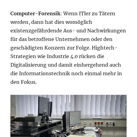
Computer-Forensik
: Wenn ITler zu Tätern
werden, dann hat dies womöglich
existenzgefährdende Aus- und Nachwirkungen
für das betroffene Unternehmen oder den
geschädigten Konzern zur Folge. Hightech-
Strategien wie Industrie 4.0 rücken die
Digitalisierung und damit einhergehend auch
die Informationstechnik noch einmal mehr in
den Fokus.