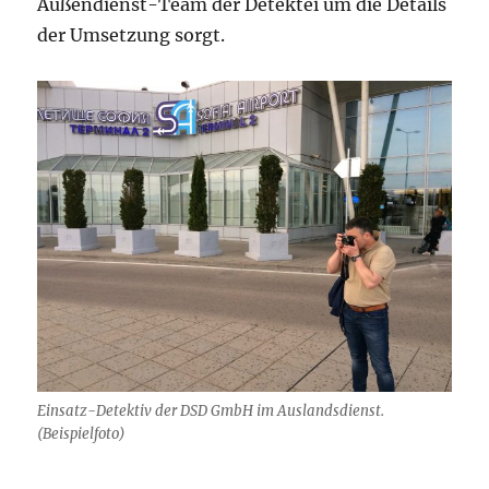
Außendienst-Team der Detektei um die Details
der Umsetzung sorgt.
Einsatz-Detektiv der DSD GmbH im Auslandsdienst.
(Beispielfoto)