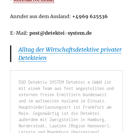
Anrufer aus dem Ausland:
+4969 625536
E-Mail:
post@detektei-system.de
Alltag der Wirtschaftsdetektive privater
Detekteien
DSD Detektiv SYSTEM Detektei ® GmbH ist 
mit einem Team aus fest angestellten und 
externen freien Ermittlern bundesweit 
und im weltweiten Ausland im Einsatz. 
Hauptniederlassungsort ist Frankfurt am 
Main. Gegenwärtig ist die Detektei 
außerdem mit Zweigstellen in Hamburg, 
Norderstedt, Laatzen (Region Hannover), 
Leipzig und Magdeburg überregional 