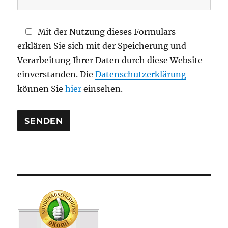
l
d
Mit der Nutzung dieses Formulars
l
erklären Sie sich mit der Speicherung und
e
Verarbeitung Ihrer Daten durch diese Website
e
einverstanden. Die
Datenschutzerklärung
r
können Sie
hier
einsehen.
.