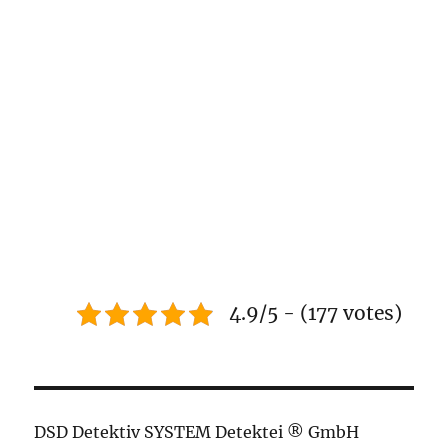
4.9/5 - (177 votes)
DSD Detektiv SYSTEM Detektei ® GmbH