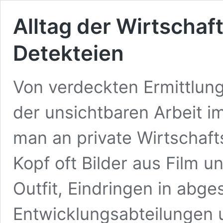
Alltag der Wirtschaf
Detekteien
Von verdeckten Ermittlun
der unsichtbaren Arbeit i
man an private Wirtschaft
Kopf oft Bilder aus Film u
Outfit, Eindringen in abg
Entwicklungsabteilungen