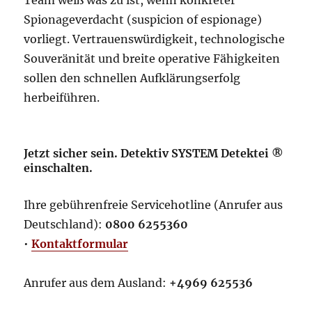
Team weiß was zu ist, wenn konkreter
Spionageverdacht (suspicion of espionage)
vorliegt. Vertrauenswürdigkeit, technologische
Souveränität und breite operative Fähigkeiten
sollen den schnellen Aufklärungserfolg
herbeiführen.
Jetzt sicher sein. Detektiv SYSTEM Detektei ®
einschalten.
Ihre gebührenfreie Servicehotline (Anrufer aus
Deutschland):
0800 6255360
•
Kontaktformular
Anrufer aus dem Ausland:
+4969 625536