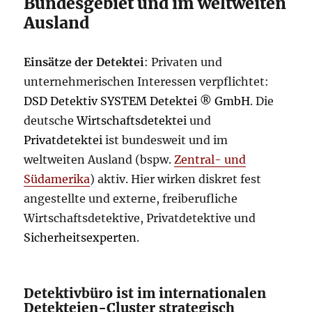
Bundesgebiet und im weltweiten
Ausland
Einsätze der Detektei
: Privaten und
unternehmerischen Interessen verpflichtet:
DSD Detektiv SYSTEM Detektei ® GmbH
. Die
deutsche
Wirtschaftsdetektei
und
Privatdetektei
ist bundesweit und im
weltweiten Ausland (bspw.
Zentral- und
Südamerika
) aktiv. Hier wirken diskret fest
angestellte und externe, freiberufliche
Wirtschaftsdetektive, Privatdetektive und
Sicherheitsexperten
.
Detektivbüro ist im internationalen
Detekteien-Cluster strategisch