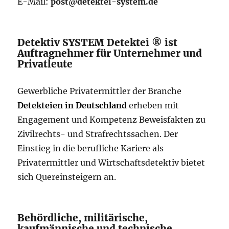
E-Mail:
post@detektei-system.de
Detektiv SYSTEM Detektei ® ist
Auftragnehmer für Unternehmer und
Privatleute
Gewerbliche Privatermittler der Branche
Detekteien in Deutschland
erheben mit
Engagement und Kompetenz Beweisfakten zu
Zivilrechts- und Strafrechtssachen. Der
Einstieg in die berufliche Kariere als
Privatermittler und Wirtschaftsdetektiv bietet
sich Quereinsteigern an.
Behördliche, militärische,
kaufmännische und technische