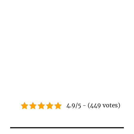
4.9/5 - (449 votes)