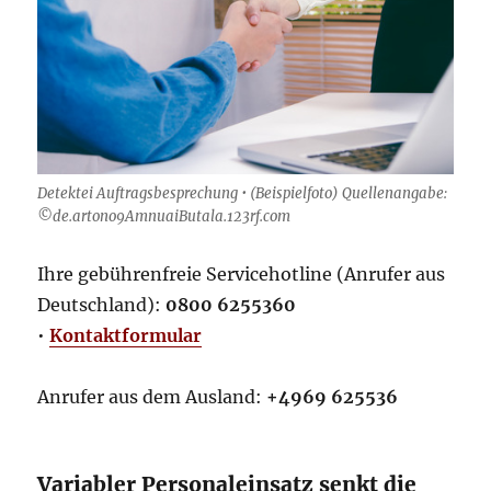
Detektei Auftragsbesprechung • (Beispielfoto) Quellenangabe:
©de.artono9AmnuaiButala.123rf.com
Ihre gebührenfreie Servicehotline (Anrufer aus
Deutschland):
0800 6255360
•
Kontaktformular
Anrufer aus dem Ausland:
+4969 625536
Variabler Personaleinsatz senkt die