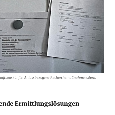
chaftsauskünfte. Anlassbezogene Recherchemaßnahme extern.
ifende Ermittlungslösungen