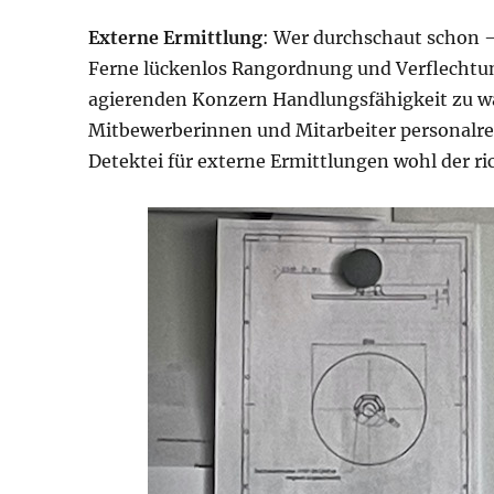
Externe Ermittlung
: Wer durchschaut schon –
Ferne lückenlos Rangordnung und Verflechtu
agierenden Konzern Handlungsfähigkeit zu wa
Mitbewerberinnen und Mitarbeiter personalr
Detektei für externe Ermittlungen wohl der r