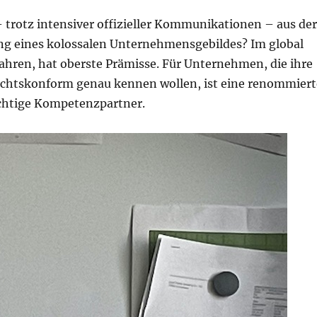
 trotz intensiver offizieller Kommunikationen – aus de
ng eines kolossalen Unternehmensgebildes? Im global
hren, hat oberste Prämisse. Für Unternehmen, die ihre
echtskonform genau kennen wollen, ist eine renommiert
ichtige Kompetenzpartner.