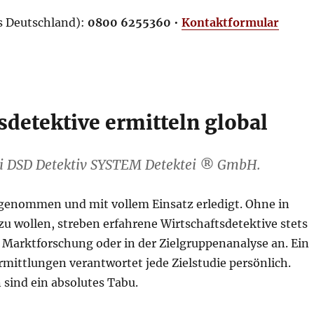
us Deutschland):
0800 6255360
•
Kontaktformular
sdetektive ermitteln global
bei DSD Detektiv SYSTEM Detektei
®
GmbH.
ngenommen und mit vollem Einsatz erledigt. Ohne in
zu wollen, streben erfahrene Wirtschaftsdetektive stets
n Marktforschung oder in der Zielgruppenanalyse an. Ein
mittlungen verantwortet jede Zielstudie persönlich.
 sind ein absolutes Tabu.