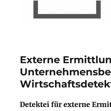
Externe Ermittlu
Unternehmensber
Wirtschaftsdetek
Detektei für externe Ermi