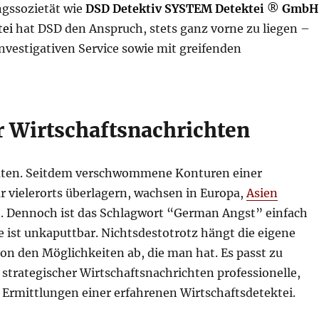
ngssozietät wie
DSD Detektiv SYSTEM Detektei
®
GmbH
tei
hat DSD den Anspruch, stets ganz vorne zu liegen –
vestigativen Service sowie mit greifenden
r Wirtschaftsnachrichten
eraten. Seitdem verschwommene Konturen einer
ar vielerorts überlagern, wachsen in Europa,
Asien
Dennoch ist das Schlagwort “German Angst” einfach
 ist unkaputtbar. Nichtsdestotrotz hängt die eigene
on den Möglichkeiten ab, die man hat. Es passt zu
trategischer Wirtschaftsnachrichten professionelle,
Ermittlungen einer erfahrenen Wirtschaftsdetektei.