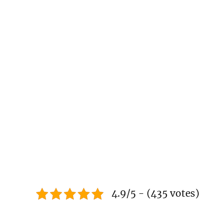
4.9/5 - (435 votes)