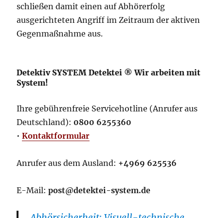
schließen damit einen auf Abhörerfolg
ausgerichteten Angriff im Zeitraum der aktiven
Gegenmaßnahme aus.
Detektiv SYSTEM Detektei ® Wir arbeiten mit
System!
Ihre gebührenfreie Servicehotline (Anrufer aus
Deutschland):
0800 6255360
•
Kontaktformular
Anrufer aus dem Ausland:
+4969 625536
E-Mail:
post@detektei-system.de
Abhörsicherheit: Visuell-technische