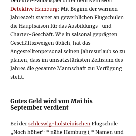
Detektei-
Fallbeispiel unter dem Kennwort
Detektive Hamburg
: Mit Beginn der warmen
Jahreszeit startet an gewerblichen Flugschulen
die Hauptsaison für das Ausbildungs- und
Charter-Geschäft. Wie in saisonal geprägten
Geschäftszweigen üblich, hat das
Angestelltenpersonal seinen Jahresurlaub so zu
planen, dass im umsatzstärksten Zeitraum des
Jahres die gesamte Mannschaft zur Verfügung
steht.
Gutes Geld wird von Mai bis
September verdient
Bei der
schleswig-holsteinischen
Flugschule
„Noch höher“ * nähe Hamburg ( * Namen und