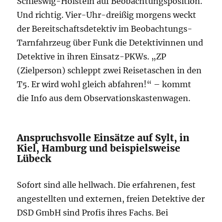
Schleswig-Holstein auf Beobachtungsposition.
Und richtig. Vier-Uhr-dreißig morgens weckt
der Bereitschaftsdetektiv im Beobachtungs-
Tarnfahrzeug über Funk die Detektivinnen und
Detektive in ihren Einsatz-PKWs. „ZP
(Zielperson) schleppt zwei Reisetaschen in den
T5. Er wird wohl gleich abfahren!“ – kommt
die Info aus dem Observationskastenwagen.
Anspruchsvolle Einsätze auf Sylt, in
Kiel, Hamburg und beispielsweise
Lübeck
Sofort sind alle hellwach. Die erfahrenen, fest
angestellten und externen, freien Detektive der
DSD GmbH sind Profis ihres Fachs. Bei