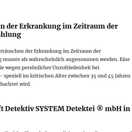
n der Erkrankung im Zeitraum der
ahlung
ortäuschen der Erkrankung im Zeitraum der
g musste als wahrscheinlich angenommen werden. Eine
die wegen persönlicher Unzufriedenheit bei
 speziell im kritischen Alter zwischen 35 und 45 Jahren
bachtet wird.
ft Detektiv SYSTEM Detektei ® mbH in