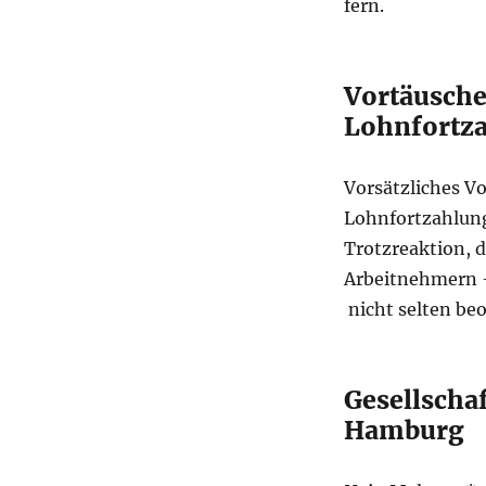
fern.
Vortäusche
Lohnfortz
Vorsätzliches V
Lohnfortzahlun
Trotzreaktion, 
Arbeitnehmern –
nicht selten beo
Gesellscha
Hamburg