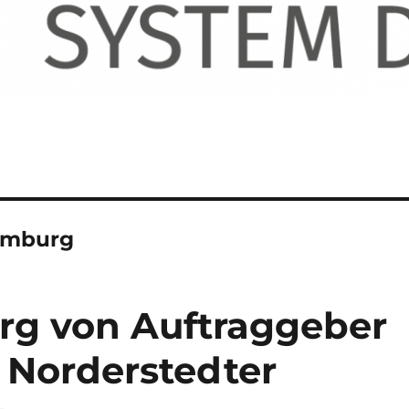
Hamburg
rg von Auftraggeber
 Norderstedter