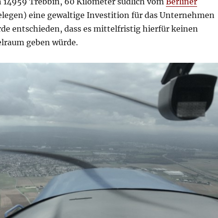
 14959 Trebbin, 60 Kilometer südlich vom
Berliner
legen) eine gewaltige Investition für das Unternehmen
de entschieden, dass es mittelfristig hierfür keinen
ielraum geben würde.