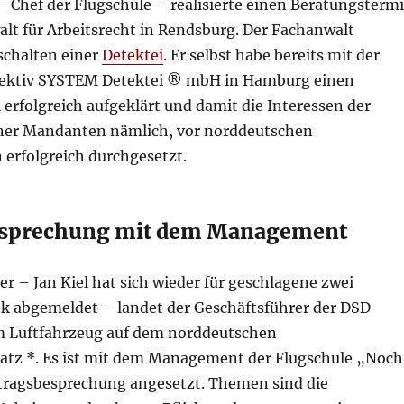
– Chef der Flugschule – realisierte einen Beratungsterm
lt für Arbeitsrecht in Rendsburg. Der Fachanwalt
schalten einer
Detektei
. Er selbst habe bereits mit der
tektiv SYSTEM Detektei ® mbH in Hamburg einen
l erfolgreich aufgeklärt und damit die Interessen der
iner Mandanten nämlich, vor norddeutschen
 erfolgreich durchgesetzt.
esprechung mit dem Management
er – Jan Kiel hat sich wieder für geschlagene zwei
k abgemeldet – landet der Geschäftsführer der DSD
 Luftfahrzeug auf dem norddeutschen
atz *. Es ist mit dem Management der Flugschule „Noch
tragsbesprechung angesetzt. Themen sind die