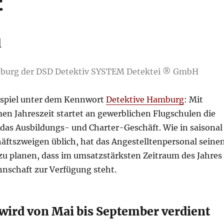
t
l
mburg der DSD Detektiv SYSTEM Detektei ® GmbH
ispiel unter dem Kennwort
Detektive Hamburg
: Mit
en Jahreszeit startet an gewerblichen Flugschulen die
 das Ausbildungs- und Charter-Geschäft. Wie in saisonal
äftszweigen üblich, hat das Angestelltenpersonal seine
 zu planen, dass im umsatzstärksten Zeitraum des Jahres
nschaft zur Verfügung steht.
 wird von Mai bis September verdient