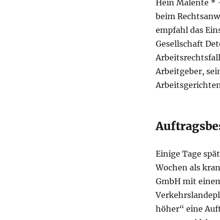
Hein Malente * 
beim Rechtsanwa
empfahl das Ein
Gesellschaft De
Arbeitsrechtsfal
Arbeitgeber, se
Arbeitsgerichten
Auftragsb
Einige Tage spät
Wochen als kran
GmbH mit einem
Verkehrslandepl
höher“ eine Auf