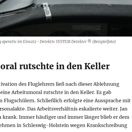
 operativ im Einsatz • Detektiv SYSTEM Detektei ® (Beispielfoto)
ral rutschte in den Keller
ivation des Fluglehrers ließ nach dieser Ablehnung
eine Arbeitsmoral rutschte in den Keller. Es gab
 Flugschülern. Schließlich erfolgte eine Aussprache mit
ersonalakte. Das Arbeitsverhältnis eskalierte weiter. Jan
ch krank. Immer häufiger und immer länger blieb er dem
nehmen in Schleswig-Holstein wegen Krankschreibung