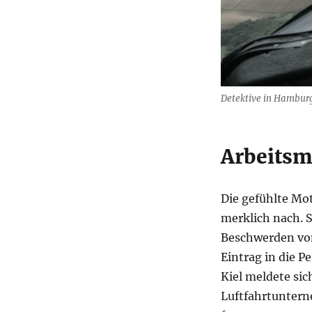
Detektive in Hamburg
Arbeitsmo
Die gefühlte Mot
merklich nach. S
Beschwerden von
Eintrag in die P
Kiel meldete si
Luftfahrtunter