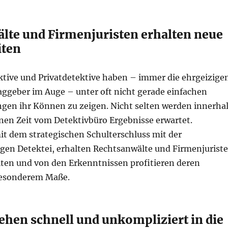
lte und Firmenjuristen erhalten neue
iten
ktive und Privatdetektive haben – immer die ehrgeizige
raggeber im Auge – unter oft nicht gerade einfachen
gen ihr Können zu zeigen. Nicht selten werden innerha
nen Zeit vom Detektivbüro Ergebnisse erwartet.
t dem strategischen Schulterschluss mit der
gen Detektei, erhalten Rechtsanwälte und Firmenjurist
ten und von den Erkenntnissen profitieren deren
esonderem Maße.
ehen schnell und unkompliziert in die