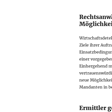
Rechtsanwä
Möglichke
Wirtschaftsdete
Ziele ihrer Auft
Einsatzbedingun
einer vorgegebe
Einhergehend mi
vertrauenswürdi
neue Möglichkei
Mandanten in b
Ermittler g