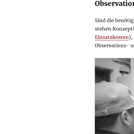
Observati
Sind die benötig
stehen Konzepti
Einsatzkosten
),
Observations- 