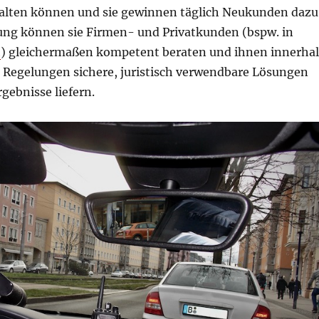
lten können und sie gewinnen täglich Neukunden dazu
rung können sie Firmen- und Privatkunden (bspw. in
h
) gleichermaßen kompetent beraten und ihnen innerha
n Regelungen sichere, juristisch verwendbare Lösungen
gebnisse liefern.