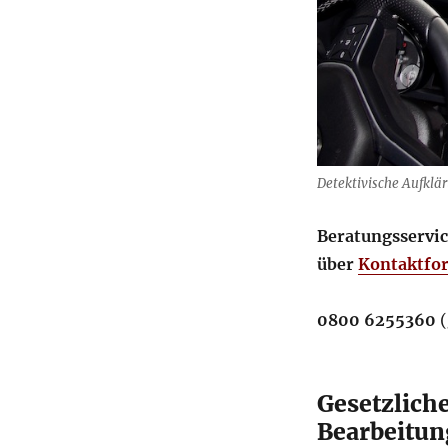
Detektivische Aufklär
Beratungsservi
über
Kontaktfo
0800 6255360
(
Gesetzlich
Bearbeitu