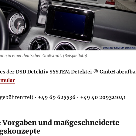
ung in einer deutschen Großstadt. (Beispielfoto)
ces der DSD Detektiv SYSTEM Detektei ® GmbH abrufba
rmular
gebührenfrei) •
+49 69 625536
•
+49 40 209321041
e Vorgaben und maßgeschneiderte
ngskonzepte