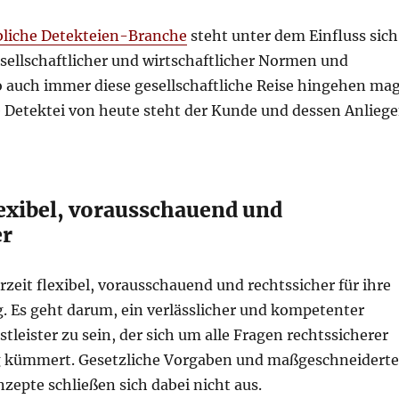
bliche Detekteien-Branche
steht unter dem Einfluss sich
sellschaftlicher und wirtschaftlicher Normen und
o auch immer diese gesellschaftliche Reise hingehen mag
te Detektei von heute steht der Kunde und dessen Anlieg
lexibel, vorausschauend und
er
erzeit flexibel, vorausschauend und rechtssicher für ihre
. Es geht darum, ein verlässlicher und kompetenter
tleister zu sein, der sich um alle Fragen rechtssicherer
 kümmert. Gesetzliche Vorgaben und maßgeschneiderte
epte schließen sich dabei nicht aus.