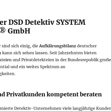
der DSD Detektiv SYSTEM
i ® GmbH
sind sich einig, die
Aufklärungsbilanz
deutscher
n
kann sich sehen lassen. Seit Jahrzehnten bieten
kteien
und Privatdetekteien in der Bundesrepublik große
ntial und ein weites Spektrum an
gkeiten.
d Privatkunden kompetent beraten
mierte Detektiv-Unternehmen viele langjährige Kunde