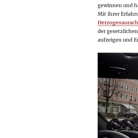
gewinnen und ha
Mit ihrer Erfah
Herzogenaurac
der gesetzliche
aufzeigen und Er