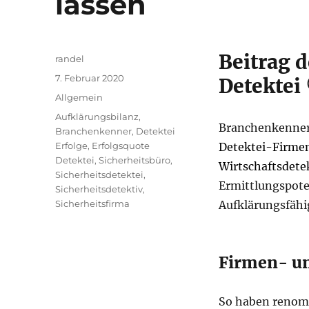
lassen
Beitrag 
Autor
randel
Veröffentlicht
7. Februar 2020
Detekte
am
Kategorien
Allgemein
Schlagwörter
Aufklärungsbilanz
,
Branchenkenner 
Branchenkenner
,
Detektei
Erfolge
,
Erfolgsquote
Detektei-Firme
Detektei
,
Sicherheitsbüro
,
Wirtschaftsdete
Sicherheitsdetektei
,
Ermittlungspote
Sicherheitsdetektiv
,
Sicherheitsfirma
Aufklärungsfähi
Firmen- un
So haben renom