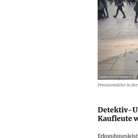
Privatermittler in de
Detektiv-U
Kaufleute
Erkundungsleist