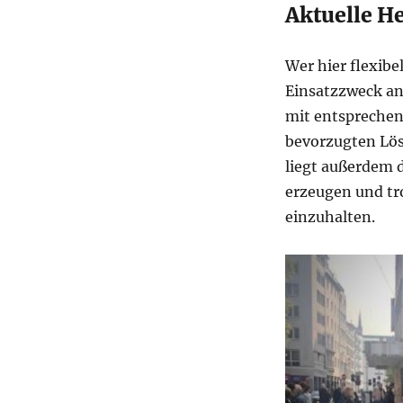
Aktuelle H
Wer hier flexibe
Einsatzzweck an
mit entsprechen
bevorzugten Lös
liegt außerdem 
erzeugen und tr
einzuhalten.