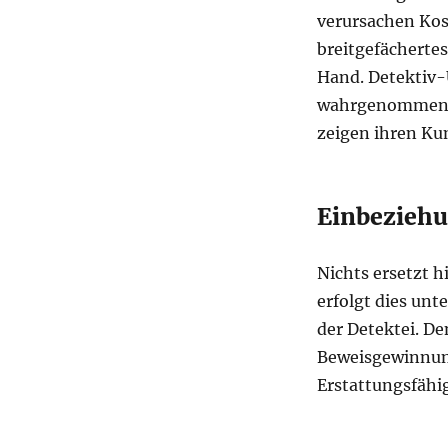
verursachen Kost
breitgefächertes
Hand. Detektiv-
wahrgenommen we
zeigen ihren Ku
Einbeziehu
Nichts ersetzt h
erfolgt dies un
der Detektei. D
Beweisgewinnung
Erstattungsfähig