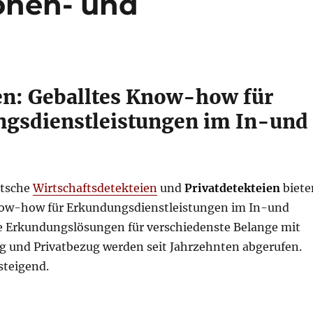
ionen- und
en: Geballtes Know-how für
gsdienstleistungen im In-und
utsche
Wirtschaftsdetekteien
und
Privatdetekteien
biete
now-how für Erkundungsdienstleistungen im In-und
le Erkundungslösungen für verschiedenste Belange mit
g und Privatbezug werden seit Jahrzehnten abgerufen.
steigend.