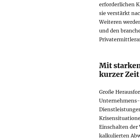
erforderlichen 
sie verstärkt n
Weiteren werden
und den branche
Privatermittlerar
Mit starke
kurzer Zeit
Große Herausfor
Unternehmens-
Dienstleistungen
Krisensituatione
Einschalten der 
kalkulierten A