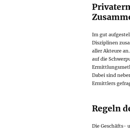
Privater
Zusammen
Im gut aufgeste
Disziplinen zu
aller Akteure an
auf die Schwerp
Ermittlungsmeth
Dabei sind neben
Ermittlers gefra
Regeln 
Die Geschäfts- u