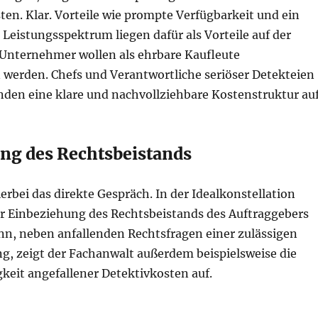
en. Klar. Vorteile wie prompte Verfügbarkeit und ein
 Leistungsspektrum liegen dafür als Vorteile auf der
Unternehmer wollen als ehrbare Kaufleute
rden. Chefs und Verantwortliche seriöser Detekteien
nden eine klare und nachvollziehbare Kostenstruktur auf
ng des Rechtsbeistands
ierbei das direkte Gespräch. In der Idealkonstellation
ter Einbeziehung des Rechtsbeistands des Auftraggebers
enn, neben anfallenden Rechtsfragen einer zulässigen
, zeigt der Fachanwalt außerdem beispielsweise die
keit angefallener Detektivkosten auf.