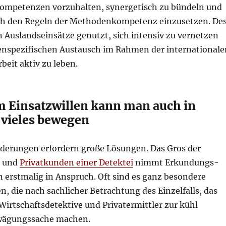
Kompetenzen vorzuhalten, synergetisch zu bündeln und
ach den Regeln der Methodenkompetenz einzusetzen. De
 Auslandseinsätze genutzt, sich intensiv zu vernetzen
nspezifischen Austausch im Rahmen der internationale
beit aktiv zu leben.
m Einsatzwillen kann man auch in
 vieles bewegen
derungen erfordern große Lösungen. Das Gros der
 und
Privatkunden einer Detektei
nimmt Erkundungs-
 erstmalig in Anspruch. Oft sind es ganz besondere
n, die nach sachlicher Betrachtung des Einzelfalls, das
Wirtschaftsdetektive und Privatermittler zur kühl
bwägungssache machen.