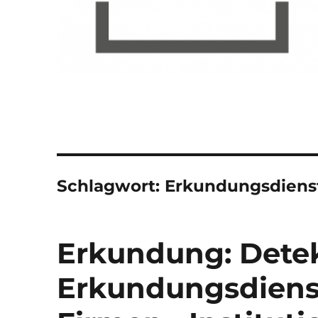
Schlagwort:
Erkundungsdienst
Erkundung: Detek
Erkundungsdienst