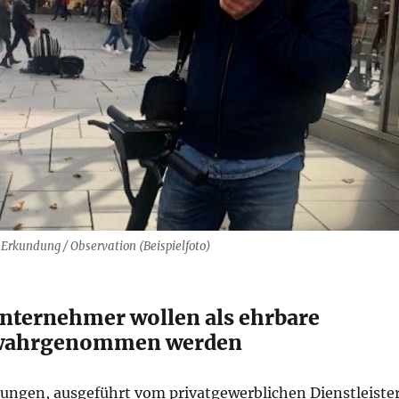
r Erkundung / Observation (Beispielfoto)
nternehmer wollen als ehrbare
 wahrgenommen werden
ungen, ausgeführt vom privatgewerblichen Dienstleister