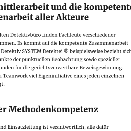
mittlerarbeit und die kompetent
arbeit aller Akteure
llten Detektivbüro finden Fachleute verschiedener
sammen. Es kommt auf die kompetente Zusammenarbeit
. Detektiv SYSTEM Detektei ® beispielsweise bezieht sic
unkte der punktuellen Beobachtung sowie spezieller
oden für die gerichtsverwertbare Beweisgewinnung.
 Teamwork viel Eigeninitiative eines jeden einzelnen
gt.
der Methodenkompetenz
nd Einsatzleitung ist verantwortlich, alle dafür