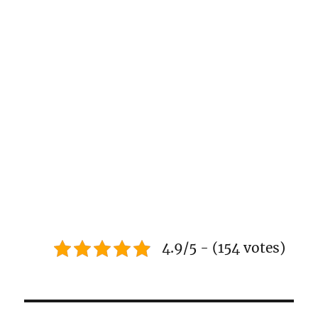
4.9/5 - (154 votes)