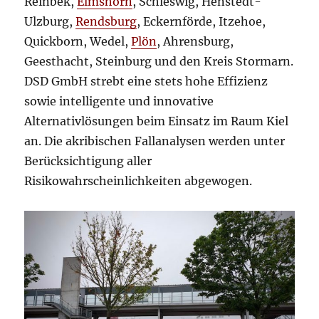
Reinbek,
Elmshorn
, Schleswig, Henstedt-
Ulzburg,
Rendsburg
, Eckernförde, Itzehoe,
Quickborn, Wedel,
Plön
, Ahrensburg,
Geesthacht, Steinburg und den Kreis Stormarn.
DSD GmbH strebt eine stets hohe Effizienz
sowie intelligente und innovative
Alternativlösungen beim Einsatz im Raum Kiel
an. Die akribischen Fallanalysen werden unter
Berücksichtigung aller
Risikowahrscheinlichkeiten abgewogen.