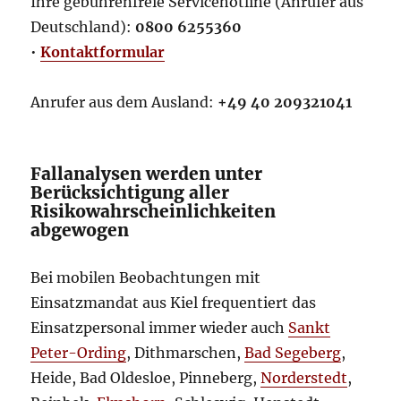
Ihre gebührenfreie Servicehotline (Anrufer aus
Deutschland):
0800 6255360
•
Kontaktformular
Anrufer aus dem Ausland:
+49 40 209321041
Fallanalysen werden unter
Berücksichtigung aller
Risikowahrscheinlichkeiten
abgewogen
Bei mobilen Beobachtungen mit
Einsatzmandat aus Kiel frequentiert das
Einsatzpersonal immer wieder auch
Sankt
Peter-Ording
, Dithmarschen,
Bad Segeberg
,
Heide, Bad Oldesloe, Pinneberg,
Norderstedt
,