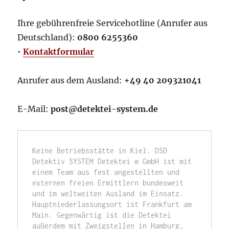
Ihre gebührenfreie Servicehotline (Anrufer aus
Deutschland):
0800 6255360
•
Kontaktformular
Anrufer aus dem Ausland:
+49 40 209321041
E-Mail:
post@detektei-system.de
Keine Betriebsstätte in Kiel. DSD 
Detektiv SYSTEM Detektei ® GmbH ist mit 
einem Team aus fest angestellten und 
externen freien Ermittlern bundesweit 
und im weltweiten Ausland im Einsatz. 
Hauptniederlassungsort ist Frankfurt am 
Main. Gegenwärtig ist die Detektei 
außerdem mit Zweigstellen in Hamburg, 