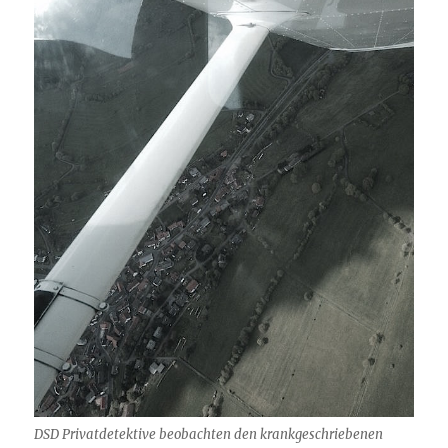
DSD Privatdetektive beobachten den krankgeschriebenen