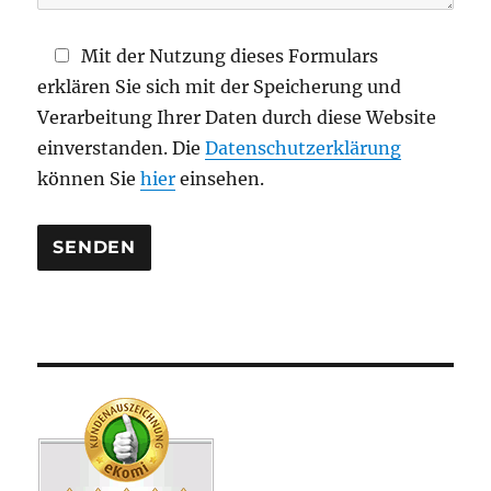
l
d
Mit der Nutzung dieses Formulars
l
erklären Sie sich mit der Speicherung und
e
Verarbeitung Ihrer Daten durch diese Website
e
einverstanden. Die
Datenschutzerklärung
r
können Sie
hier
einsehen.
.