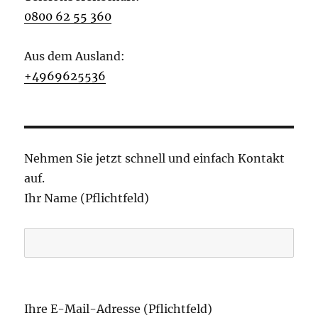
0800 62 55 360
Aus dem Ausland:
+4969625536
Nehmen Sie jetzt schnell und einfach Kontakt
auf.
Ihr Name (Pflichtfeld)
B
i
Ihre E-Mail-Adresse (Pflichtfeld)