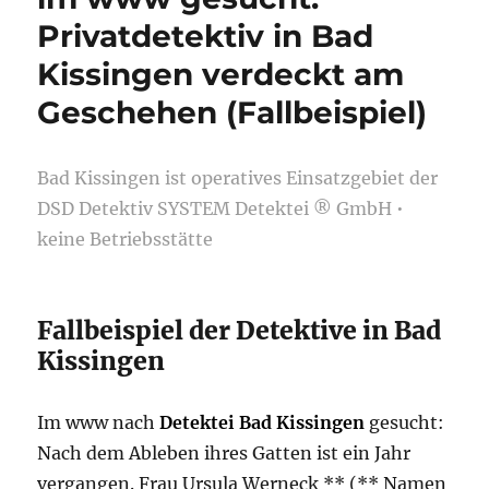
Privatdetektiv in Bad
Kissingen verdeckt am
Geschehen (Fallbeispiel)
Bad Kissingen ist operatives Einsatzgebiet der
DSD Detektiv SYSTEM Detektei ® GmbH •
keine Betriebsstätte
Fallbeispiel der Detektive in Bad
Kissingen
Im www nach
Detektei Bad Kissingen
gesucht:
Nach dem Ableben ihres Gatten ist ein Jahr
vergangen. Frau Ursula Werneck ** (** Namen