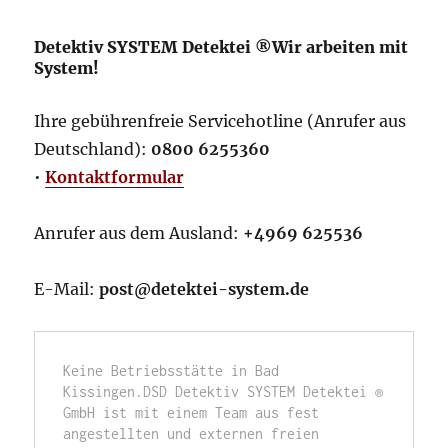
Detektiv SYSTEM Detektei ®Wir arbeiten mit
System!
Ihre gebührenfreie Servicehotline (Anrufer aus
Deutschland):
0800 6255360
•
Kontaktformular
Anrufer aus dem Ausland:
+4969 625536
E-Mail:
post@detektei-system.de
Keine Betriebsstätte in Bad 
Kissingen.DSD Detektiv SYSTEM Detektei ® 
GmbH ist mit einem Team aus fest 
angestellten und externen freien 