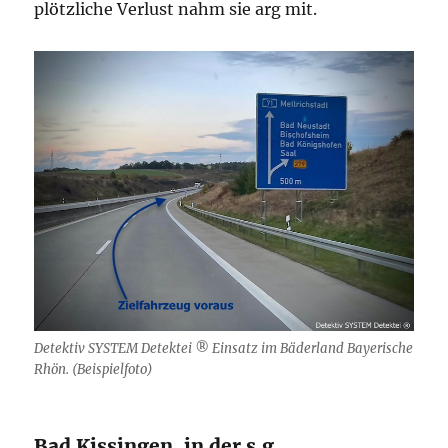
plötzliche Verlust nahm sie arg mit.
Detektiv SYSTEM Detektei ® Einsatz im Bäderland Bayerische
Rhön. (Beispielfoto)
Bad Kissingen, in der s.g.