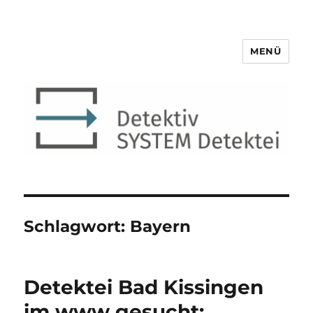
MENÜ
Detektiv SYSTEM Detektei ®
Schlagwort:
Bayern
Detektei Bad Kissingen
im www gesucht: