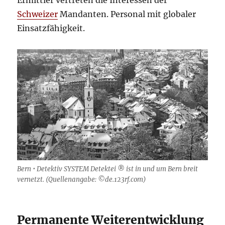
Ermittler vertreten die Interessen der
Schweizer
Mandanten. Personal mit globaler
Einsatzfähigkeit.
Bern • Detektiv SYSTEM Detektei ® ist in und um Bern breit
vernetzt. (Quellenangabe: ©de.123rf.com)
Permanente Weiterentwicklung