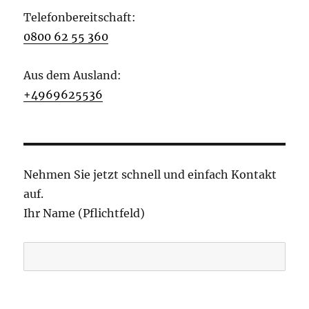
Telefonbereitschaft:
0800 62 55 360
Aus dem Ausland:
+4969625536
Nehmen Sie jetzt schnell und einfach Kontakt
auf.
Ihr Name (Pflichtfeld)
B