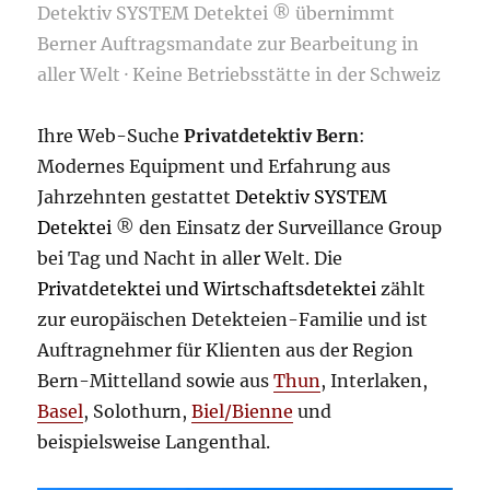
Detektiv SYSTEM Detektei ® übernimmt
Berner Auftragsmandate zur Bearbeitung in
aller Welt · Keine Betriebsstätte in der Schweiz
Ihre Web-Suche
Privatdetektiv Bern
:
Modernes Equipment und Erfahrung aus
Jahrzehnten gestattet
Detektiv SYSTEM
Detektei
®
den Einsatz der Surveillance Group
bei Tag und Nacht in aller Welt. Die
Privatdetektei und Wirtschaftsdetektei
zählt
zur europäischen Detekteien-Familie und ist
Auftragnehmer für Klienten aus der Region
Bern-Mittelland sowie aus
Thun
, Interlaken,
Basel
, Solothurn,
Biel/Bienne
und
beispielsweise Langenthal.