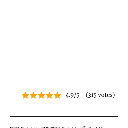
4.9/5 - (315 votes)