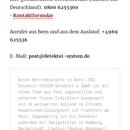
Deutschland):
0800 6255360
•
Kontaktformular
Anrufer aus Bern und aus dem Ausland:
+4969
625536
E-Mail:
post@detektei-system.de
Keine Betriebsstätte in Bern. DSD 
Detektiv SYSTEM Detektei ® GmbH ist mit 
einem Team aus fest angestellten und 
externen freien Ermittlern bundesweit 
und im weltweiten Ausland im Einsatz. 
Hauptniederlassungsort ist Frankfurt am 
Main. Gegenwärtig ist die Detektei 
außerdem mit Zweigstellen in Hamburg, 
Norderstedt, Laatzen (Region Hannover), 