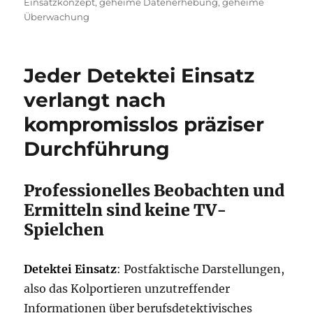
Einsatzkonzept
,
geheime Datenerhebung
,
geheime
Überwachung
Jeder Detektei Einsatz
verlangt nach
kompromisslos präziser
Durchführung
Professionelles Beobachten und
Ermitteln sind keine TV-
Spielchen
Detektei Einsatz
: Postfaktische Darstellungen,
also das Kolportieren unzutreffender
Informationen über berufsdetektivisches