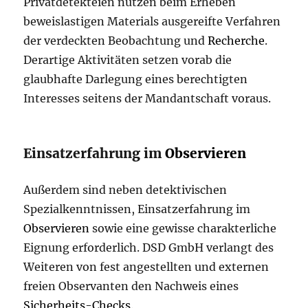
Privatdetekteien nutzen beim Erheben
beweislastigen Materials ausgereifte Verfahren
der verdeckten Beobachtung und
Recherche
.
Derartige Aktivitäten setzen vorab die
glaubhafte Darlegung eines berechtigten
Interesses seitens der Mandantschaft voraus.
Einsatzerfahrung im
Observieren
Außerdem sind neben detektivischen
Spezialkenntnissen, Einsatzerfahrung im
Observieren
sowie eine gewisse charakterliche
Eignung erforderlich. DSD GmbH verlangt des
Weiteren von fest angestellten und externen
freien Observanten den Nachweis eines
Sicherheits-Checks
.