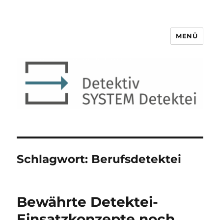
MENÜ
Detektiv SYSTEM Detektei ®
Schlagwort:
Berufsdetektei
Bewährte Detektei-
Einsatzkonzepte noch