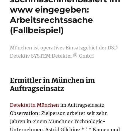
www eingegeben:
Arbeitsrechtssache
(Fallbeispiel)
München ist operatives Einsatzgebiet der DSD
Detektiv SYSTEM Detektei ® GmbH
Ermittler in München im
Auftragseinsatz
Detektei in München
im Auftragseinsatz
Observation
: Zielperson arbeitet seit zehn
Jahren in einem Münchner Technologie-
Unternehmen. Astrid Gilching * ( * Namen und