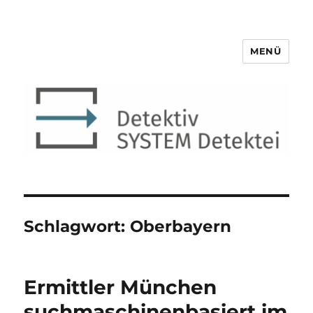
MENÜ
Detektiv SYSTEM Detektei ®
Schlagwort:
Oberbayern
Ermittler München
suchmaschinenbasiert im