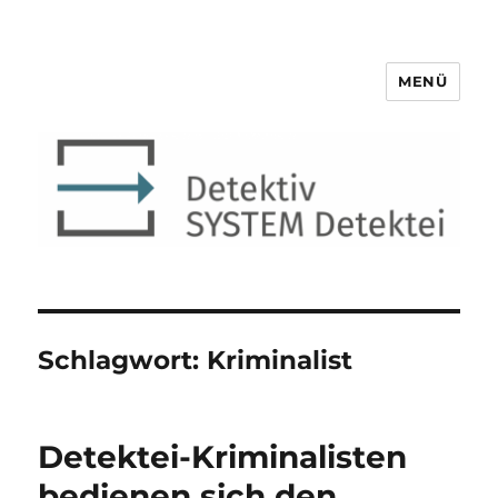
MENÜ
Detektiv SYSTEM Detektei ®
Schlagwort:
Kriminalist
Detektei-Kriminalisten
bedienen sich den