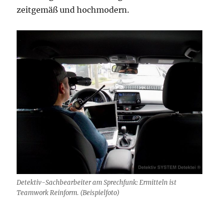
zeitgemäß und hochmodern.
Detektiv-Sachbearbeiter am Sprechfunk: Ermitteln ist
Teamwork Reinform. (Beispielfoto)