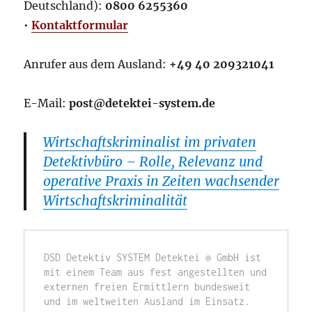
Deutschland):
0800 6255360
•
Kontaktformular
Anrufer aus dem Ausland:
+49 40 209321041
E-Mail:
post@detektei-system.de
Wirtschaftskriminalist im privaten
Detektivbüro – Rolle, Relevanz und
operative Praxis in Zeiten wachsender
Wirtschaftskriminalität
DSD Detektiv SYSTEM Detektei ® GmbH ist 
mit einem Team aus fest angestellten und 
externen freien Ermittlern bundesweit 
und im weltweiten Ausland im Einsatz. 