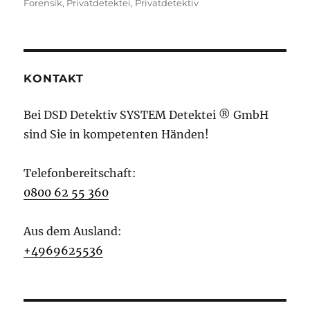
Forensik
,
Privatdetektei
,
Privatdetektiv
KONTAKT
Bei DSD Detektiv SYSTEM Detektei ® GmbH
sind Sie in kompetenten Händen!
Telefonbereitschaft:
0800 62 55 360
Aus dem Ausland:
+4969625536