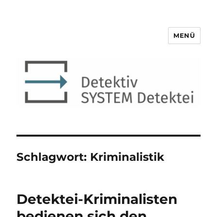
MENÜ
Detektiv SYSTEM Detektei ®
Schlagwort:
Kriminalistik
Detektei-Kriminalisten
bedienen sich den