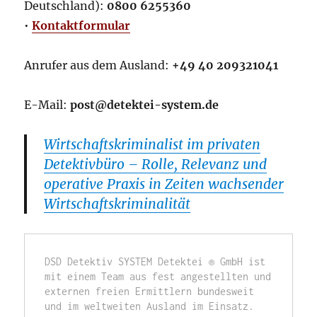
Deutschland):
0800 6255360
•
Kontaktformular
Anrufer aus dem Ausland:
+49 40 209321041
E-Mail:
post@detektei-system.de
Wirtschaftskriminalist im privaten
Detektivbüro – Rolle, Relevanz und
operative Praxis in Zeiten wachsender
Wirtschaftskriminalität
DSD Detektiv SYSTEM Detektei ® GmbH ist 
mit einem Team aus fest angestellten und 
externen freien Ermittlern bundesweit 
und im weltweiten Ausland im Einsatz. 