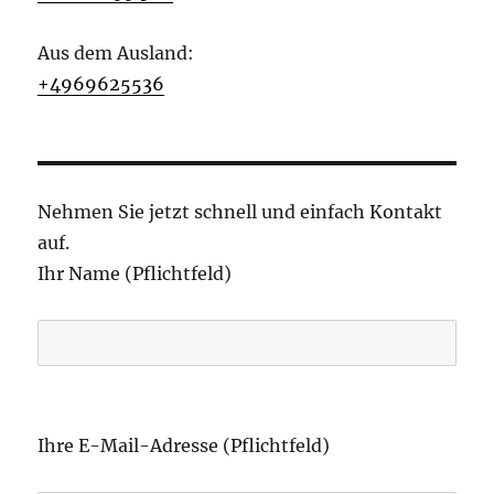
Aus dem Ausland:
+4969625536
Nehmen Sie jetzt schnell und einfach Kontakt
auf.
Ihr Name (Pflichtfeld)
B
i
Ihre E-Mail-Adresse (Pflichtfeld)
t