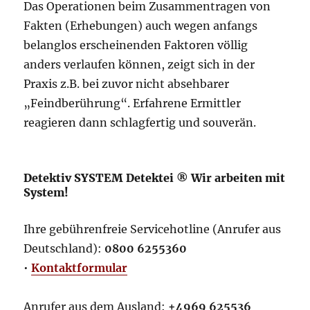
Das Operationen beim Zusammentragen von
Fakten (Erhebungen) auch wegen anfangs
belanglos erscheinenden Faktoren völlig
anders verlaufen können, zeigt sich in der
Praxis z.B. bei zuvor nicht absehbarer
„Feindberührung“. Erfahrene Ermittler
reagieren dann schlagfertig und souverän.
Detektiv SYSTEM Detektei ® Wir arbeiten mit
System!
Ihre gebührenfreie Servicehotline (Anrufer aus
Deutschland):
0800 6255360
•
Kontaktformular
Anrufer aus dem Ausland:
+4969 625536