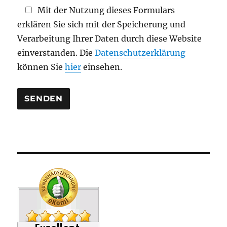
d
Mit der Nutzung dieses Formulars
l
erklären Sie sich mit der Speicherung und
e
Verarbeitung Ihrer Daten durch diese Website
e
einverstanden. Die
Datenschutzerklärung
r
können Sie
hier
einsehen.
.