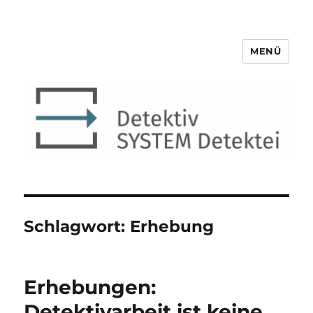
MENÜ
Detektiv SYSTEM Detektei ®
Schlagwort:
Erhebung
Erhebungen:
Detektivarbeit ist keine