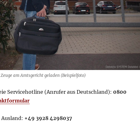
ls Zeuge am Amtsgericht geladen (Beispielfoto)
eie Servicehotline (Anrufer aus Deutschland):
0800
aktformular
 Ausland:
+49 3928 4298037