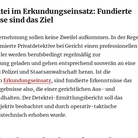
ktei im Erkundungseinsatz: Fundierte
e sind das Ziel
ernehmung sollen keine Zweifel aufkommen. In der Rege
ierte Privatdetektive bei Gericht einen professionellen
tler werden berufsbedingt regelmäßig zur
ng geladen und gehen entsprechend souverän an eine
olizei und Staatsanwaltschaft heran. Ist die
im
Erkundungseinsatz
, sind fundierte Erkenntnisse das
Ergebnisse also, die einer gerichtlichen Aus- und
dhalten. Der Detektei-Ermittlungsbericht soll das
bjektiv beobachtet und durch operativ-taktische
stechnisch erhoben wurde.