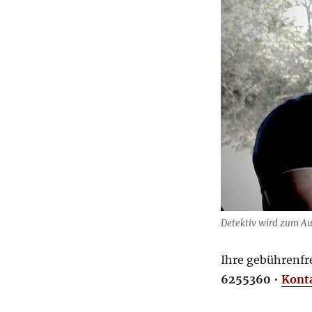
Detektiv wird zum Au
Ihre gebührenfr
6255360
•
Kont