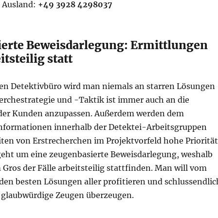
 Ausland:
+49 3928 4298037
erte Beweisdarlegung: Ermittlungen
tsteilig statt
len Detektivbüro wird man niemals an starren Lösungen
erchestrategie und -Taktik ist immer auch an die
der Kunden anzupassen. Außerdem werden dem
nformationen innerhalb der Detektei-Arbeitsgruppen
ten von Erstrecherchen im Projektvorfeld hohe Priorität
geht um eine zeugenbasierte Beweisdarlegung, weshalb
Gros der Fälle arbeitsteilig stattfinden. Man will vom
n besten Lösungen aller profitieren und schlussendlic
e, glaubwürdige Zeugen überzeugen.