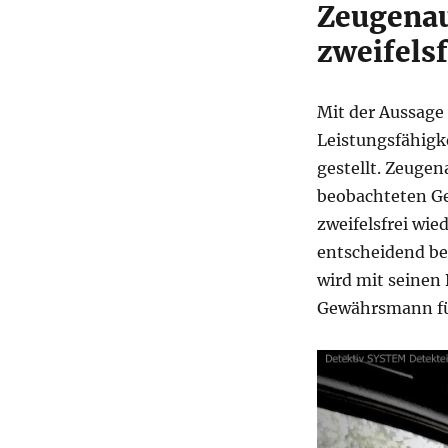
Zeugenau
zweifels
Mit der Aussage 
Leistungsfähigk
gestellt. Zeugen
beobachteten G
zweifelsfrei wi
entscheidend be
wird mit seinen
Gewährsmann fü