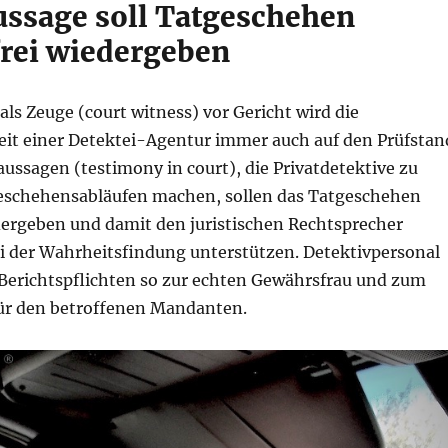
ssage soll Tatgeschehen
frei wiedergeben
als Zeuge (court witness) vor Gericht wird die
eit einer Detektei-Agentur immer auch auf den Prüfstan
aussagen (testimony in court), die Privatdetektive zu
eschehensabläufen machen, sollen das Tatgeschehen
edergeben und damit den juristischen Rechtsprecher
i der Wahrheitsfindung unterstützen. Detektivpersonal
 Berichtspflichten so zur echten Gewährsfrau und zum
r den betroffenen Mandanten.