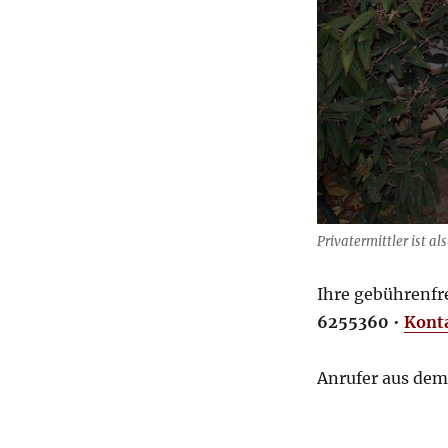
Privatermittler ist a
Ihre gebührenfr
6255360
•
Kont
Anrufer aus dem