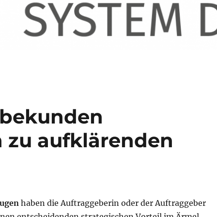
e bekunden
zu aufklärenden
eugen
haben die Auftraggeberin oder der Auftraggeber
nen entscheidenden strategischen Vorteil im Ärmel.