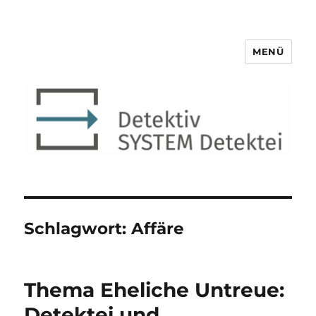
MENÜ
Detektiv SYSTEM Detektei ®
Schlagwort:
Affäre
Thema Eheliche Untreue:
Detektei und