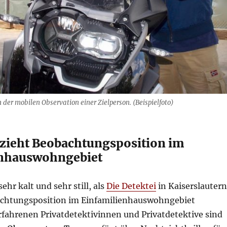
n der mobilen Observation einer Zielperson. (Beispielfoto)
ezieht Beobachtungsposition im
enhauswohngebiet
sehr kalt und sehr still, als
Die Detektei
in Kaiserslautern
achtungsposition im Einfamilienhauswohngebiet
rfahrenen Privatdetektivinnen und Privatdetektive sind