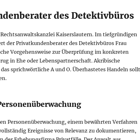
ndenberater des Detektivbüros
 Rechtsanwaltskanzlei Kaiserslautern. Im tiefgründigen
ert der Privatkundenberater des Detektivbüros Frau
ische Vorgehensweise zur Überprüfung im konkreten
rug in Ehe oder Lebenspartnerschaft. Akribische
 das sprichwörtliche A und O. Überhastetes Handeln soll
en.
 Personenüberwachung
kten Personenüberwachung, einem bewährten Verfahren
vollständig Ereignisse von Relevanz zu dokumentieren,
n der Erhebungsfirma Privatfälle. Der Anwalt aus