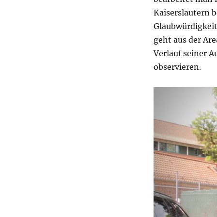
Kaiserslautern 
Glaubwürdigkeit 
geht aus der Ar
Verlauf seiner A
observieren.