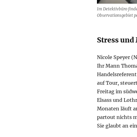
Im Detektivbüro finde
Observationsgebiet pa
Stress und 
Nicole Speyer (
Ihr Mann Thomas
Handelsreferent
auf Tour, steue
Freitag im südw
Elsass und Lothr
Monaten läuft 
partout nichts m
Sie glaubt an ein