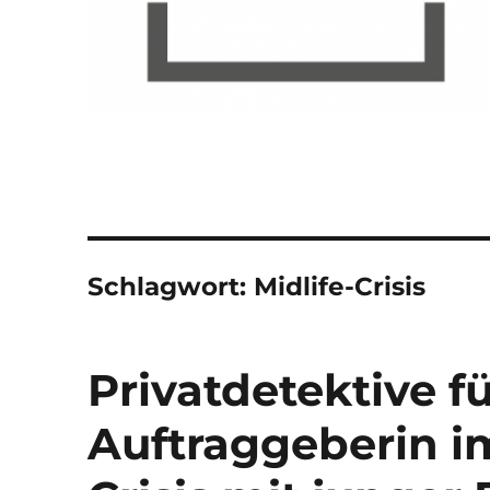
Schlagwort:
Midlife-Crisis
Privatdetektive fü
Auftraggeberin im