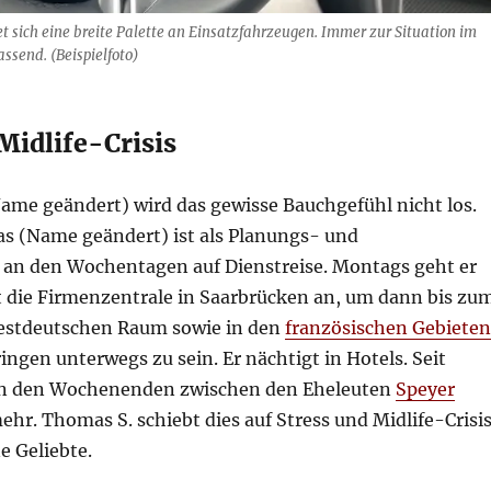
t sich eine breite Palette an Einsatzfahrzeugen. Immer zur Situation im
ssend. (Beispielfoto)
Midlife-Crisis
Name geändert) wird das gewisse Bauchgefühl nicht los.
 (Name geändert) ist als Planungs- und
 an den Wochentagen auf Dienstreise. Montags geht er
rt die Firmenzentrale in Saarbrücken an, um dann bis zu
estdeutschen Raum sowie in den
französischen Gebieten
ingen unterwegs zu sein. Er nächtigt in Hotels. Seit
an den Wochenenden zwischen den Eheleuten
Speyer
ehr. Thomas S. schiebt dies auf Stress und Midlife-Crisis
e Geliebte.