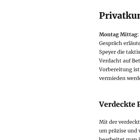
Privatku
Montag Mittag
:
Gespräch erläut
Speyer die takt
Verdacht auf Bet
Vorbereitung ist
vermieden werd
Verdeckte
Mit der verdec
um präzise und 
bearbeitet man i