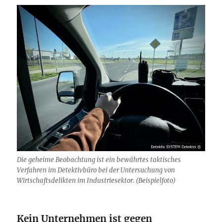
Die geheime Beobachtung ist ein bewährtes taktisches
Verfahren im Detektivbüro bei der Untersuchung von
Wirtschaftsdelikten im Industriesektor. (Beispielfoto)
Kein Unternehmen ist gegen