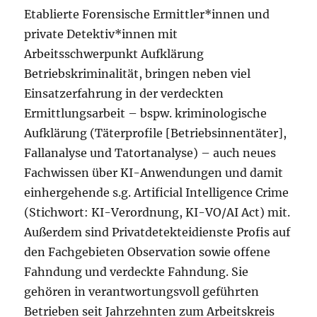
Etablierte Forensische Ermittler*innen und
private Detektiv*innen mit
Arbeitsschwerpunkt Aufklärung
Betriebskriminalität, bringen neben viel
Einsatzerfahrung in der verdeckten
Ermittlungsarbeit – bspw. kriminologische
Aufklärung (Täterprofile [Betriebsinnentäter],
Fallanalyse und Tatortanalyse) – auch neues
Fachwissen über KI-Anwendungen und damit
einhergehende s.g. Artificial Intelligence Crime
(Stichwort: KI-Verordnung, KI-VO/AI Act) mit.
Außerdem sind Privatdetekteidienste Profis auf
den Fachgebieten Observation sowie offene
Fahndung und verdeckte Fahndung. Sie
gehören in verantwortungsvoll geführten
Betrieben seit Jahrzehnten zum Arbeitskreis