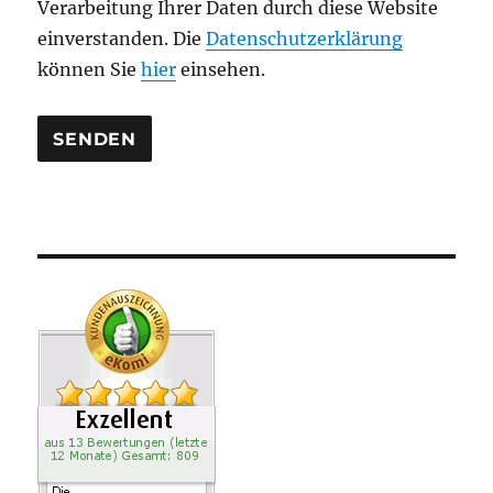
Verarbeitung Ihrer Daten durch diese Website
e
einverstanden. Die
Datenschutzerklärung
r
können Sie
hier
einsehen.
.