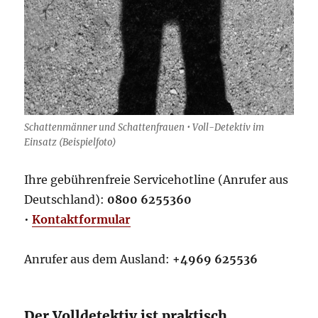
Schattenmänner und Schattenfrauen • Voll-Detektiv im
Einsatz (Beispielfoto)
Ihre gebührenfreie Servicehotline (Anrufer aus
Deutschland):
0800 6255360
•
Kontaktformular
Anrufer aus dem Ausland:
+4969 625536
Der Volldetektiv ist praktisch