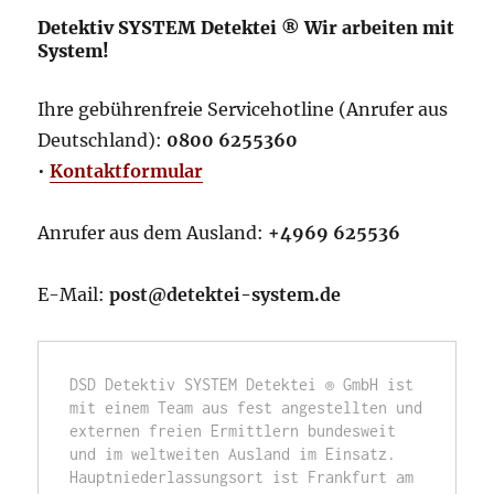
Detektiv SYSTEM Detektei ® Wir arbeiten mit
System!
Ihre gebührenfreie Servicehotline (Anrufer aus
Deutschland):
0800 6255360
•
Kontaktformular
Anrufer aus dem Ausland:
+4969 625536
E-Mail:
post@detektei-system.de
DSD Detektiv SYSTEM Detektei ® GmbH ist 
mit einem Team aus fest angestellten und 
externen freien Ermittlern bundesweit 
und im weltweiten Ausland im Einsatz. 
Hauptniederlassungsort ist Frankfurt am 