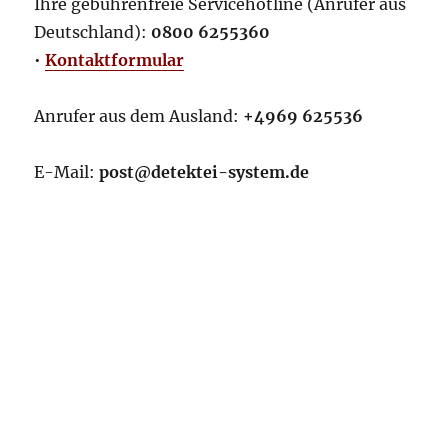
Ihre gebührenfreie Servicehotline (Anrufer aus
Deutschland):
0800 6255360
•
Kontaktformular
Anrufer aus dem Ausland:
+4969 625536
E-Mail:
post@detektei-system.de