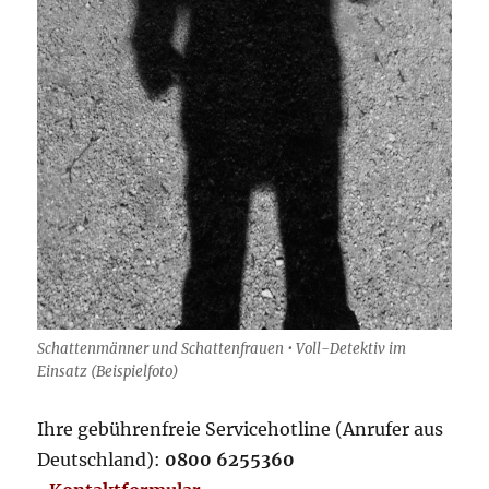
Schattenmänner und Schattenfrauen • Voll-Detektiv im
Einsatz (Beispielfoto)
Ihre gebührenfreie Servicehotline (Anrufer aus
Deutschland):
0800 6255360