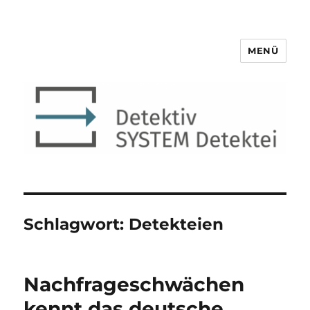
MENÜ
Detektiv SYSTEM Detektei ®
Schlagwort:
Detekteien
Nachfrageschwächen
kennt das deutsche