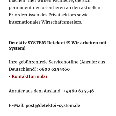
machen. Hier wirken Fachleute, die sich
permanent neu orientieren an den aktuellen
Erfordernissen des Privatsektors sowie
internationaler Wirtschaftsmetiers.
Detektiv SYSTEM Detektei ® Wir arbeiten mit
System!
Ihre gebührenfreie Servicehotline (Anrufer aus
Deutschland):
0800 6255360
•
Kontaktformular
Anrufer aus dem Ausland:
+4969 625536
E-Mail:
post@detektei-system.de