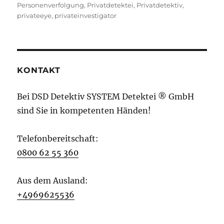
Personenverfolgung
,
Privatdetektei
,
Privatdetektiv
,
privateeye
,
privateinvestigator
KONTAKT
Bei DSD Detektiv SYSTEM Detektei ® GmbH
sind Sie in kompetenten Händen!
Telefonbereitschaft:
0800 62 55 360
Aus dem Ausland:
+4969625536