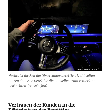
Nachts ist die Zeit der Observationsdetektive: Nicht selten
nutzen deutsche Detektive die Dunkelheit zum verdeckten
Beobachten. (Beispielfoto)
Vertrauen der Kunden in die