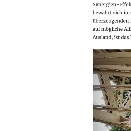
Synergien-Effek
bewährt sich in 
überzeugenden E
auf mögliche Al
Ausland, ist da