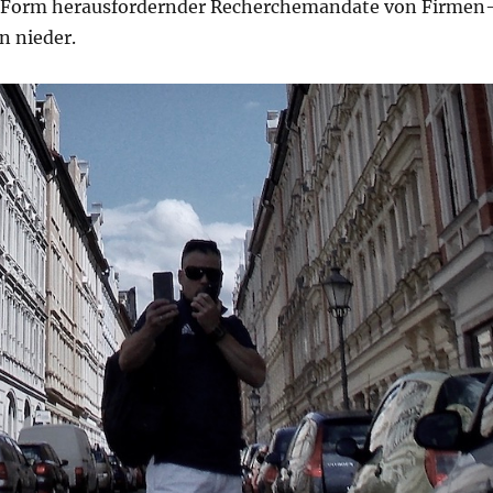
n Form herausfordernder Recherchemandate von Firmen
n nieder.