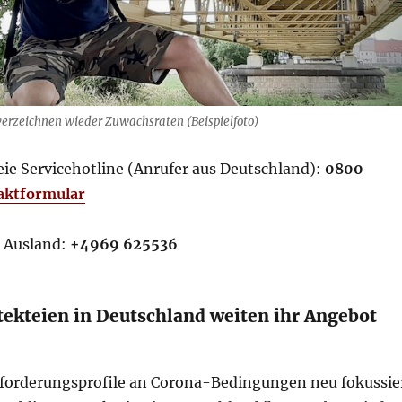
erzeichnen wieder Zuwachsraten (Beispielfoto)
eie Servicehotline (Anrufer aus Deutschland):
0800
aktformular
 Ausland:
+4969 625536
tekteien in Deutschland weiten ihr Angebot
orderungsprofile an Corona-Bedingungen neu fokussie