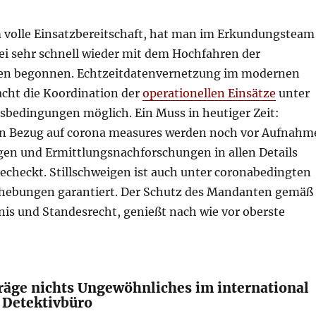
volle Einsatzbereitschaft, hat man im Erkundungsteam
tei sehr schnell wieder mit dem Hochfahren der
ten begonnen. Echtzeitdatenvernetzung im modernen
cht die Koordination der
operationellen Einsätze
unter
bedingungen möglich. Ein Muss in heutiger Zeit:
n Bezug auf corona measures werden noch vor Aufnahm
en und Ermittlungsnachforschungen in allen Details
echeckt. Stillschweigen ist auch unter coronabedingten
hebungen garantiert. Der Schutz des Mandanten gemäß
is und Standesrecht, genießt nach wie vor oberste
räge nichts Ungewöhnliches im international
 Detektivbüro