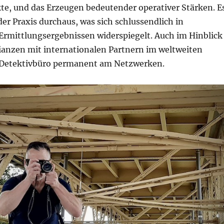
te, und das Erzeugen bedeutender operativer Stärken. E
der Praxis durchaus, was sich schlussendlich in
rmittlungsergebnissen widerspiegelt. Auch im Hinblick
lianzen mit internationalen Partnern im weltweiten
s Detektivbüro permanent am Netzwerken.