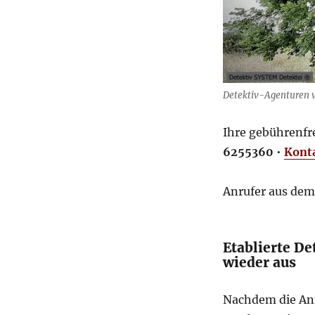
Detektiv-Agenturen v
Ihre gebührenfr
6255360
•
Kont
Anrufer aus dem
Etablierte De
wieder aus
Nachdem die Anf