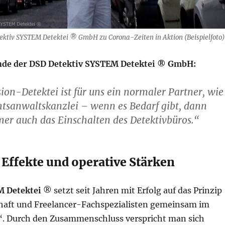
tektiv SYSTEM Detektei ® GmbH zu Corona-Zeiten in Aktion (Beispielfoto)
nde der DSD Detektiv SYSTEM Detektei ® GmbH:
ion-Detektei ist für uns ein normaler Partner, wie
tsanwaltskanzlei – wenn es Bedarf gibt, dann
er auch das Einschalten des Detektivbüros.“
Effekte und operative Stärken
M Detektei
® setzt seit Jahren mit Erfolg auf das Prinzip
aft und Freelancer-Fachspezialisten gemeinsam im
“. Durch den Zusammenschluss verspricht man sich