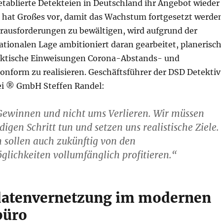
etablierte Detekteien in Deutschland ihr Angebot wieder
e hat Großes vor, damit das Wachstum fortgesetzt werde
rausforderungen zu bewältigen, wird aufgrund der
ationalen Lage ambitioniert daran gearbeitet, planerisc
aktische Einweisungen Corona-Abstands- und
onform zu realisieren. Geschäftsführer der DSD Detektiv
i ® GmbH Steffen Randel:
Gewinnen und nicht ums Verlieren. Wir müssen
igen Schritt tun und setzen uns realistische Ziele.
 sollen auch zukünftig von den
lichkeiten vollumfänglich profitieren.“
datenvernetzung im modernen
büro