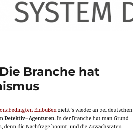
 Die Branche hat
mismus
ronabedingten Einbußen
zieht’s wieder an bei deutschen
en
Detektiv
–
Agenturen
. In der Branche hat man Grund
 denn die Nachfrage boomt, und die Zuwachsraten