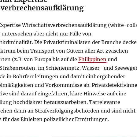
sverbrechensaufklärung
Expertise Wirtschaftsverbrechensaufklärung (white-coll
 untersuchen aber nicht nur Fälle von
kriminalität. Die Privatkriminalisten der Branche deck
ktrum beim Transport von Gütern aller Art zwischen
ten (z.B. von Europa bis auf die
Philippinen
und
Straßenrouten, im Schienennetz, Wasser- und Seewege
ie in Rohrfernleitungen und damit einhergehender
lmäßigkeiten und Vorkommnisse ab. Privatdetektivinn
ive sind darauf eingefahren, klare Hinweise auf eine
dlung hochdiskret herauszuarbeiten. Tatrelevante
ehen dann an Strafverfolgungsbehörden und sind nicht
 für das Einleiten polizeilicher Ermittlungen.