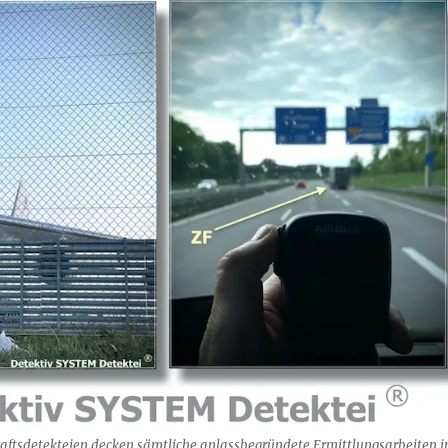
chaftsdetekteien decken sämtliche anlassbegründete Ermittlungsarbeiten i