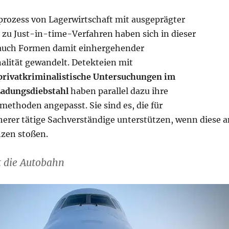
rozess von Lagerwirtschaft mit ausgeprägter
 zu Just-in-time-Verfahren haben sich in dieser
uch Formen damit einhergehender
alität gewandelt. Detekteien mit
privatkriminalistische Untersuchungen im
Ladungsdiebstahl
haben parallel dazu ihre
ethoden angepasst. Sie sind es, die für
herer tätige Sachverständige unterstützen, wenn diese a
zen stoßen.
t die Autobahn