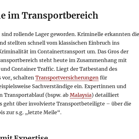
le im Transportbereich
sind rollende Lager geworden. Kriminelle erkannten di
d stellten schnell vom klassischen Einbruch ins
Kriminalität im Containertransport um. Das Gros der
ransportbereich steht heute im Zusammenhang mit
und Container Traffic. Liegt der Tatbestand des
 vor, schalten
Transportversicherungen
für
spielsweise Sachverständige ein. Expertinnen und
en Transportablauf (bspw. ab
Malaysia
) detailliert
 geht über involvierte Transportbeteiligte – über die
s zur s.g. „letzte Meile“.
mit Expertise