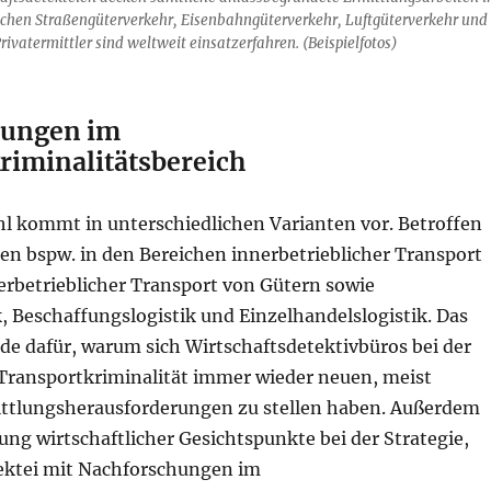
ichen Straßengüterverkehr, Eisenbahngüterverkehr, Luftgüterverkehr und
rivatermittler sind weltweit einsatzerfahren. (Beispielfotos)
hungen im
riminalitätsbereich
l kommt in unterschiedlichen Varianten vor. Betroffen
n bspw. in den Bereichen innerbetrieblicher Transport
erbetrieblicher Transport von Gütern sowie
k, Beschaffungslogistik und Einzelhandelslogistik. Das
de dafür, warum sich Wirtschaftsdetektivbüros bei der
Transportkriminalität immer wieder neuen, meist
ttlungsherausforderungen zu stellen haben. Außerdem
ung wirtschaftlicher Gesichtspunkte bei der Strategie,
tektei mit Nachforschungen im