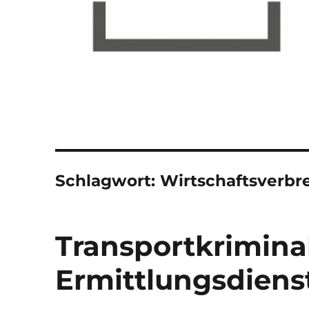
Schlagwort:
Wirtschaftsverbr
Transportkriminal
Ermittlungsdiens