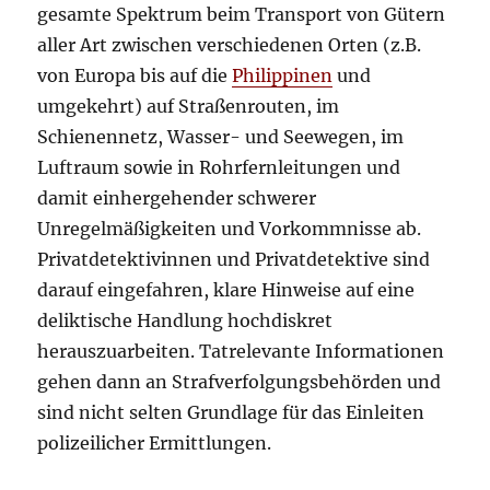
gesamte Spektrum beim Transport von Gütern
aller Art zwischen verschiedenen Orten (z.B.
von Europa bis auf die
Philippinen
und
umgekehrt) auf Straßenrouten, im
Schienennetz, Wasser- und Seewegen, im
Luftraum sowie in Rohrfernleitungen und
damit einhergehender schwerer
Unregelmäßigkeiten und Vorkommnisse ab.
Privatdetektivinnen und Privatdetektive sind
darauf eingefahren, klare Hinweise auf eine
deliktische Handlung hochdiskret
herauszuarbeiten. Tatrelevante Informationen
gehen dann an Strafverfolgungsbehörden und
sind nicht selten Grundlage für das Einleiten
polizeilicher Ermittlungen.