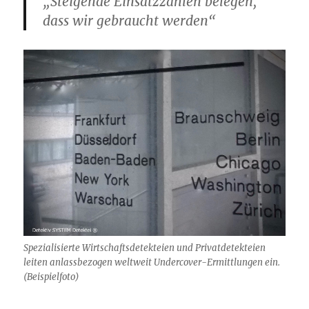
„Steigende Einsatzzahlen belegen,
dass wir gebraucht werden“
Spezialisierte Wirtschaftsdetekteien und Privatdetekteien
leiten anlassbezogen weltweit Undercover-Ermittlungen ein.
(Beispielfoto)