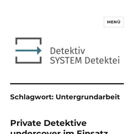
MENÜ
Detektiv SYSTEM Detektei ®
Schlagwort:
Untergrundarbeit
Private Detektive
undercover im Einsatz