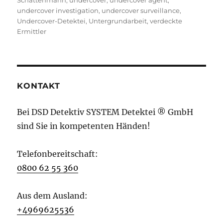
undercover investigation
,
undercover surveillance
,
Undercover-Detektei
,
Untergrundarbeit
,
verdeckte
Ermittler
KONTAKT
Bei DSD Detektiv SYSTEM Detektei ® GmbH
sind Sie in kompetenten Händen!
Telefonbereitschaft:
0800 62 55 360
Aus dem Ausland:
+4969625536