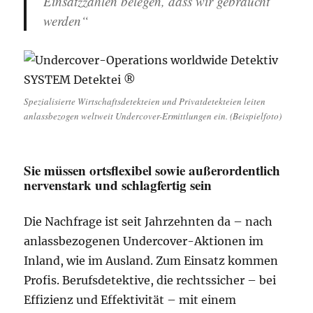
Einsatzzahlen belegen, dass wir gebraucht
werden“
Spezialisierte Wirtschaftsdetekteien und Privatdetekteien leiten
anlassbezogen weltweit Undercover-Ermittlungen ein. (Beispielfoto)
Sie müssen ortsflexibel sowie außerordentlich
nervenstark und schlagfertig sein
Die Nachfrage ist seit Jahrzehnten da – nach
anlassbezogenen Undercover-Aktionen im
Inland, wie im Ausland. Zum Einsatz kommen
Profis. Berufsdetektive, die rechtssicher – bei
Effizienz und Effektivität – mit einem