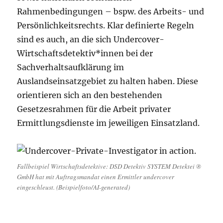
Rahmenbedingungen – bspw. des Arbeits- und
Persönlichkeitsrechts. Klar definierte Regeln
sind es auch, an die sich Undercover-
Wirtschaftsdetektiv*innen bei der
Sachverhaltsaufklärung im
Auslandseinsatzgebiet zu halten haben. Diese
orientieren sich an den bestehenden
Gesetzesrahmen für die Arbeit privater
Ermittlungsdienste im jeweiligen Einsatzland.
Fallbeispiel Wirtschaftsdetektive: DSD Detektiv SYSTEM Detektei ®
GmbH hat mit Auftragsmandat einen Ermittler undercover
eingeschleust. (Beispielfoto/AI-generated)