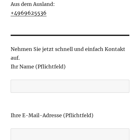
Aus dem Ausland:
+4969625536
Nehmen Sie jetzt schnell und einfach Kontakt
auf.
Ihr Name (Pflichtfeld)
B
i
Ihre E-Mail-Adresse (Pflichtfeld)
t
t