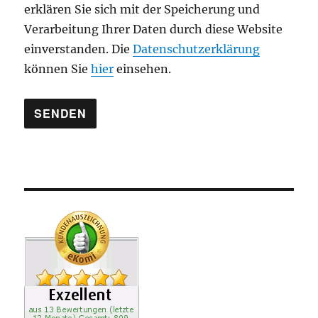
l
erklären Sie sich mit der Speicherung und
e
Verarbeitung Ihrer Daten durch diese Website
e
einverstanden. Die
Datenschutzerklärung
r
können Sie
hier
einsehen.
.