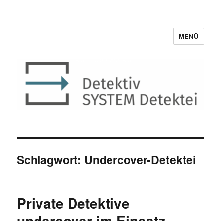
MENÜ
Detektiv SYSTEM Detektei ®
Schlagwort:
Undercover-Detektei
Private Detektive
undercover im Einsatz