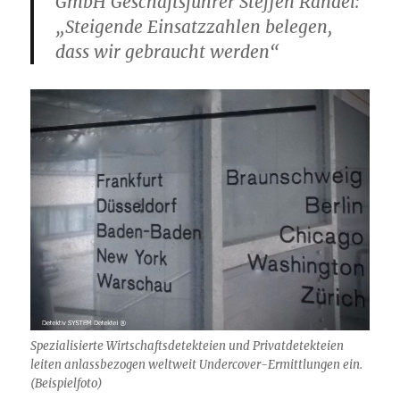
GmbH Geschäftsführer Steffen Randel:
„Steigende Einsatzzahlen belegen,
dass wir gebraucht werden“
Spezialisierte Wirtschaftsdetekteien und Privatdetekteien
leiten anlassbezogen weltweit Undercover-Ermittlungen ein.
(Beispielfoto)