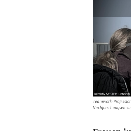
Teamwork: Profession
Nachforschungseinsatz