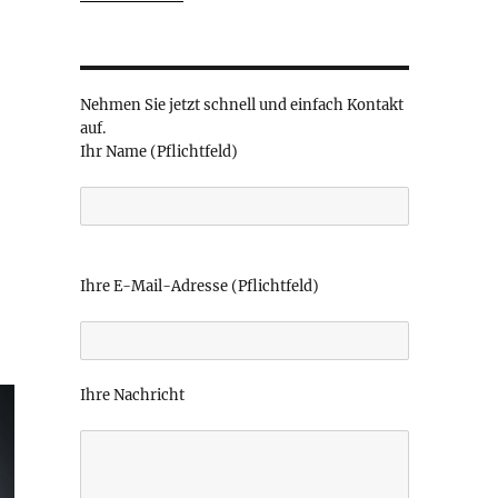
Nehmen Sie jetzt schnell und einfach Kontakt
auf.
Ihr Name (Pflichtfeld)
B
i
Ihre E-Mail-Adresse (Pflichtfeld)
t
t
e
l
Ihre Nachricht
a
s
s
e
d