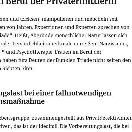
 Beruf der Privatermittlerin
en und tricksen, manipulieren und meucheln seit
n von Jahren. Expertinnen und Experten sprechen von
iade“. Heißt, Abgründe menschlicher Natur lassen sich
ntraler Persönlichkeitsmerkmale umreißen: Narzissmus,
 * und Psychotherapie. Frauen im Beruf der
n haben fürs Deuten der Dunklen Triade nicht selten den
 Siebten Sinn.
gslast bei einer fallnotwendigen
onsmaßnahme
rbeitsgruppe, zusammengestellt aus Privatdetektivinne
ven, das ist der Idealfall. Die Vorbereitungslast, die bei