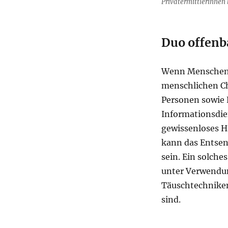
Privatermittlerinnen 
Duo offenba
Wenn Menschen 
menschlichen Ch
Personen sowie 
Informationsdie
gewissenloses H
kann das Entsen
sein. Ein solche
unter Verwendu
Täuschtechniken
sind.