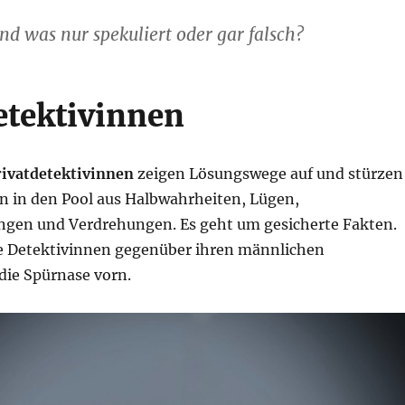
nd was nur spekuliert oder gar falsch?
etektivinnen
rivatdetektivinnen
zeigen Lösungswege auf und stürzen
en in den Pool aus Halbwahrheiten, Lügen,
gen und Verdrehungen. Es geht um gesicherte Fakten.
e Detektivinnen gegenüber ihren männlichen
 die Spürnase vorn.