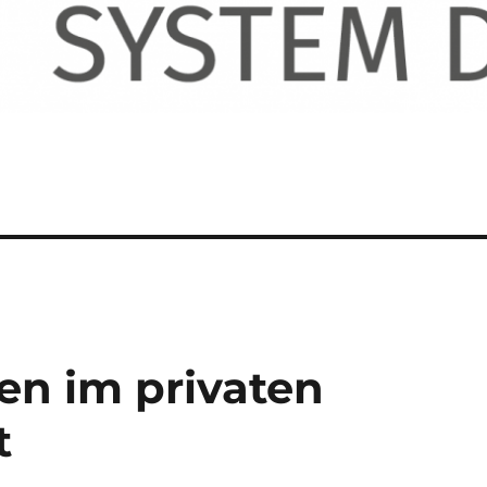
en im privaten
t