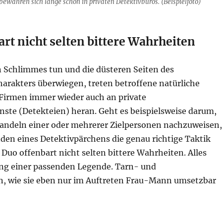
bewähren sich lange schon in privaten Detektivbüros. (Beispielfoto)
rt nicht selten bittere Wahrheiten
Schlimmes tun und die düsteren Seiten des
arakters überwiegen, treten betroffene natürliche
Firmen immer wieder auch an private
nste (Detekteien) heran. Geht es beispielsweise darum,
andeln einer oder mehrerer Zielpersonen nachzuweisen,
den eines Detektivpärchens die genau richtige Taktik
s Duo offenbart nicht selten bittere Wahrheiten. Alles
ng einer passenden Legende. Tarn- und
, wie sie eben nur im Auftreten Frau-Mann umsetzbar