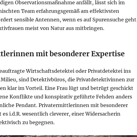
ndigen Observationsmaßnahme anfällt, lässt sich im
mischten Team erfahrungsgemäß am effektivsten
fordert sensible Antennen, wenn es auf Spurensuche geht
ktivfrauen meist von Natur aus mitbringen.
ttlerinnen mit besonderer Expertise
beauftragte Wirtschaftsdetektei oder Privatdetektei ins
ilieu, sind Detektivbüros, die Privatdetektivinnen zur
en klar im Vorteil. Eine Frau lügt und betrügt geschickt
fene Konflikte und konspirativ geführte Fehden anders
nnliche Pendant. Privatermittlerinnen mit besonderer
t es i.d.R. wesentlich cleverer, einer Widersacherin
ektivisch zu begegnen.