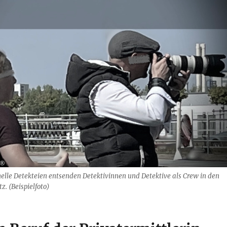
elle Detekteien entsenden Detektivinnen und Detektive als Crew in den
. (Beispielfoto)