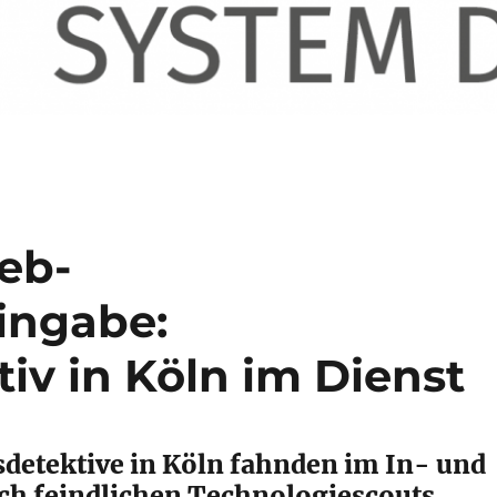
eb-
ingabe:
iv in Köln im Dienst
sdetektive in Köln fahnden im In- und
ch feindlichen Technologiescouts