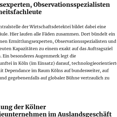
sexperten, Observationsspezialisten
heitsfachleute
ntralstelle der Wirtschaftsdetektei bildet dabei eine
ule. Hier laufen alle Fäden zusammen. Dort bündelt ein
enen Ermittlungsexperten, Observationsspezialisten und
euten Kapazitäten zu einem exakt auf das Auftragsziel
. Ein besonderes Augenmerk legt die
nftei in Köln (im Einsatz) darauf, technologieorientiert
t Dependance im Raum Kölns auf bundesweiter, auf
und gegebenenfalls auf globaler Bühne vertraulich zu
ng der Kölner
ieunternehmen im Auslandsgeschäft