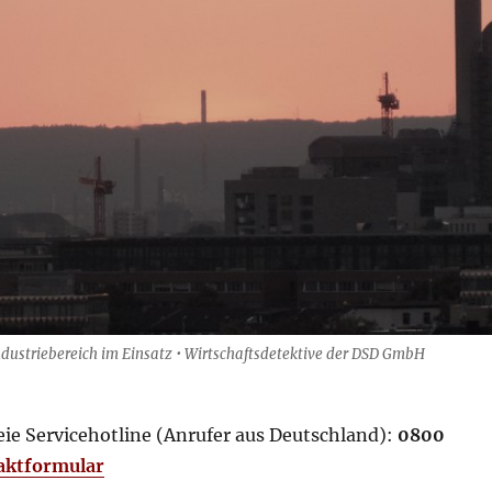
ndustriebereich im Einsatz • Wirtschaftsdetektive der DSD GmbH
eie Servicehotline (Anrufer aus Deutschland):
0800
aktformular