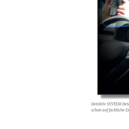
Detektiv SYSTEM Dete
schon auf fachliche E