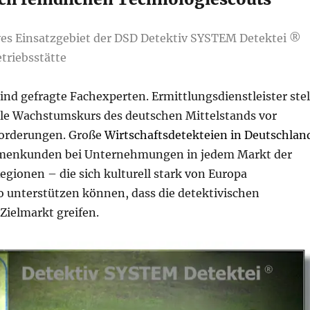
ives Einsatzgebiet der DSD Detektiv SYSTEM Detektei ®
triebsstätte
ind gefragte Fachexperten. Ermittlungsdienstleister stel
ale Wachstumskurs des deutschen Mittelstands vor
orderungen. Große
Wirtschaftsdetekteien in Deutschlan
rmenkunden bei Unternehmungen in jedem Markt der
egionen – die sich kulturell stark von Europa
o unterstützen können, dass die detektivischen
ielmarkt greifen.