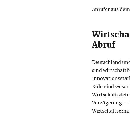
Anrufer aus dem
Wirtscha
Abruf
Deutschland und
sind wirtschaftl
Innovationsstär
Köln sind wesent
Wirtschaftsdete
Verzögerung – 
Wirtschaftsermit