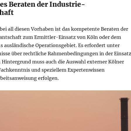
s Beraten der Industrie-
haft
bei all diesen Vorhaben ist das kompetente Beraten der
ntschaft zum Ermittler-Einsatz von Köln oder dem
s ausländische Operationsgebiet. Es erfordert unter
sse über rechtliche Rahmenbedingungen in der Einsat
m Hintergrund muss auch die Auswahl externer Kölner
Fachkenntnis und speziellem Expertenwissen
beitsanweisung erfolgen.