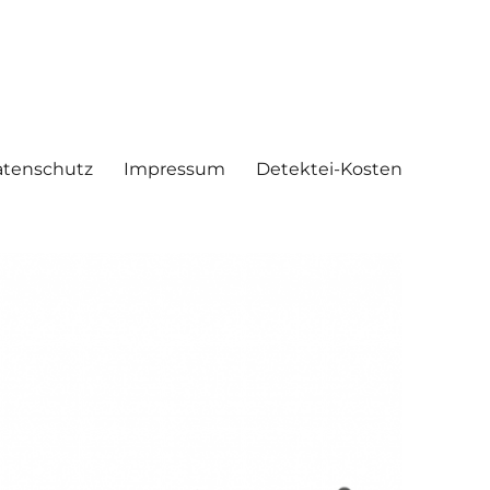
tenschutz
Impressum
Detektei-Kosten