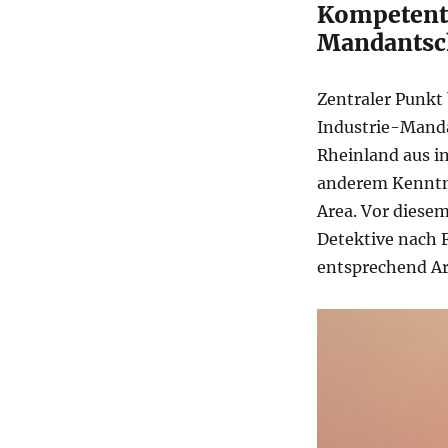
Kompetente
Mandantsc
Zentraler Punkt 
Industrie-Manda
Rheinland aus in
anderem Kenntni
Area. Vor diese
Detektive nach 
entsprechend Ar