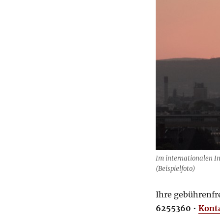
Im internationalen I
(Beispielfoto)
Ihre gebührenfr
6255360
•
Kont