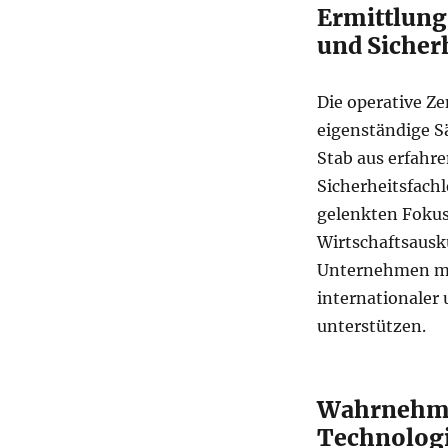
Ermittlung
und Sicher
Die operative Ze
eigenständige Sä
Stab aus erfahr
Sicherheitsfachl
gelenkten Fokus
Wirtschaftsausku
Unternehmen mi
internationaler 
unterstützen.
Wahrnehmu
Technolog