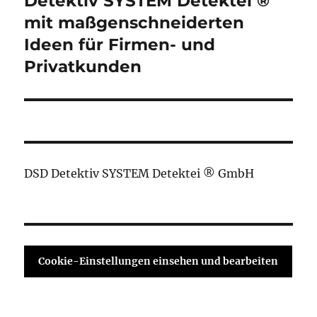
Detektiv SYSTEM Detektei ®
Beitrag:
mit maßgenschneiderten
Ideen für Firmen- und
Privatkunden
DSD Detektiv SYSTEM Detektei ® GmbH
Cookie-Einstellungen einsehen und bearbeiten