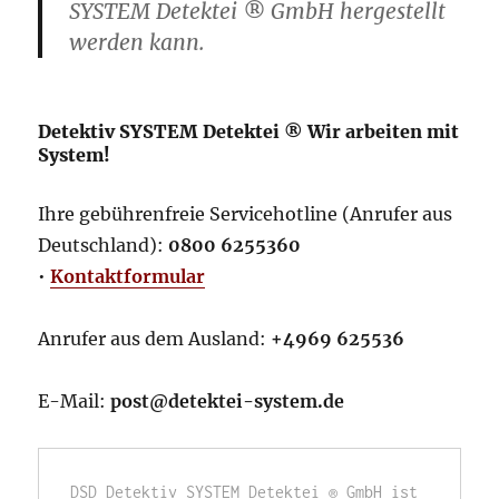
SYSTEM Detektei ® GmbH hergestellt
werden kann.
Detektiv SYSTEM Detektei ® Wir arbeiten mit
System!
Ihre gebührenfreie Servicehotline (Anrufer aus
Deutschland):
0800 6255360
•
Kontaktformular
Anrufer aus dem Ausland:
+4969 625536
E-Mail:
post@detektei-system.de
DSD Detektiv SYSTEM Detektei ® GmbH ist 