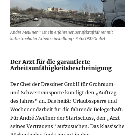
André Meißner * ist ein erfahrener Berufskraftfahrer mit
katastrophaler Arbeitseinstellung • Foto: DSD GmbH
Der Arzt für die garantierte
Arbeitsunfähigkeitsbescheinigung
Der Chef der Dresdner GmbH für Großraum-
und Schwertransporte kündigt den „Auftrag
des Jahres“ an. Das heißt: Urlaubssperre und
Wochenendarbeit für die fahrende Belegschaft.
Für André Meißner der Startschuss, den „Arzt
seines Vertrauens“ aufzusuchen. Das klassische
Rückenleiden funktioniert in der