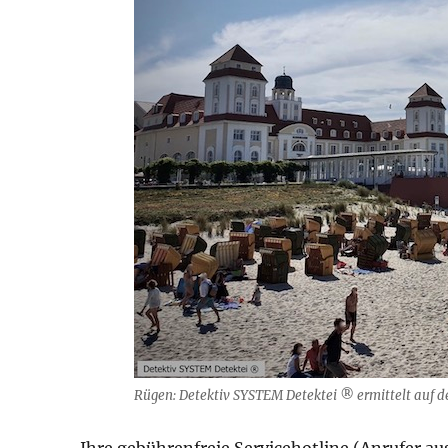
Rügen: Detektiv SYSTEM Detektei ® ermittelt auf der
Ihre gebührenfreie Servicehotline (Anrufer a