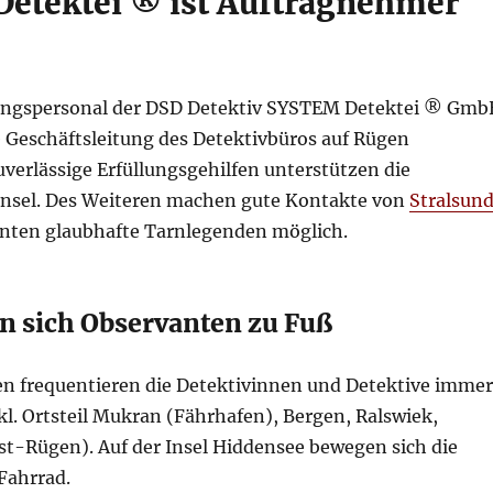
Detektei ® ist Auftragnehmer
ttlungspersonal der DSD Detektiv SYSTEM Detektei ® Gm
e Geschäftsleitung des Detektivbüros auf Rügen
erlässige Erfüllungsgehilfen unterstützen die
Insel. Des Weiteren machen gute Kontakte von
Stralsun
vanten glaubhafte Tarnlegenden möglich.
n sich Observanten zu Fuß
en frequentieren die Detektivinnen und Detektive imme
l. Ortsteil Mukran (Fährhafen), Bergen, Ralswiek,
t-Rügen). Auf der Insel Hiddensee bewegen sich die
Fahrrad.