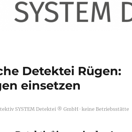
he Detektei Rügen:
gen einsetzen
etektiv SYSTEM Detektei ® GmbH · keine Betriebsstätte