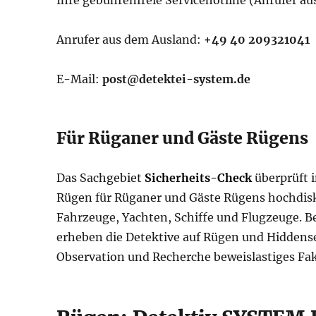
Anrufer aus dem Ausland:
+49 40 209321041
E-Mail:
post@detektei-system.de
Für Rüganer und Gäste Rügens
Das Sachgebiet
Sicherheits-Check
überprüft 
Rügen für Rüganer und Gäste Rügens hochdisk
Fahrzeuge, Yachten, Schiffe und Flugzeuge. B
erheben die Detektive auf Rügen und Hiddens
Observation und Recherche beweislastiges Fa