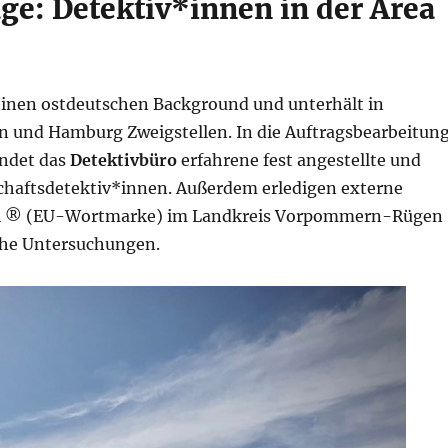
ge: Detektiv*innen in der Area
inen ostdeutschen Background und unterhält in
n und Hamburg Zweigstellen. In die Auftragsbearbeitun
endet das
Detektivbüro
erfahrene fest angestellte und
schaftsdetektiv*innen. Außerdem erledigen externe
tei ® (EU-Wortmarke) im Landkreis Vorpommern-Rügen
he Untersuchungen.