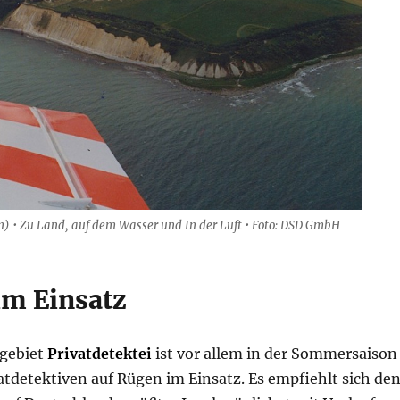
 • Zu Land, auf dem Wasser und In der Luft • Foto: DSD GmbH
im Einsatz
gebiet
Privatdetektei
ist vor allem in der Sommersaison
vatdetektiven auf Rügen im Einsatz. Es empfiehlt sich de