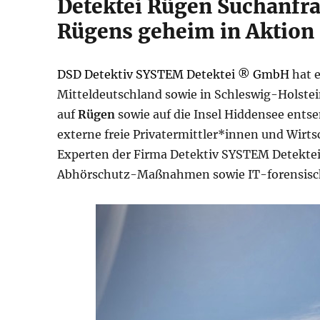
Detektei Rügen Suchanfra
Rügens geheim in Aktion
DSD Detektiv SYSTEM Detektei ® GmbH
hat e
Mitteldeutschland sowie in Schleswig-Holstei
auf
Rügen
sowie auf die Insel Hiddensee ents
externe freie Privatermittler*innen und Wirt
Experten der Firma Detektiv SYSTEM Detek
Abhörschutz-Maßnahmen sowie IT-forensisc