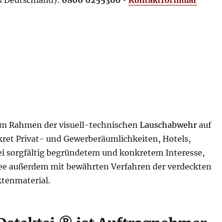
im Rahmen der visuell-technischen
Lauschabwehr
auf
ret Privat- und Gewerberäumlichkeiten, Hotels,
ei sorgfältig begründetem und konkretem Interesse,
ee außerdem mit bewährten Verfahren der verdeckten
ktenmaterial.