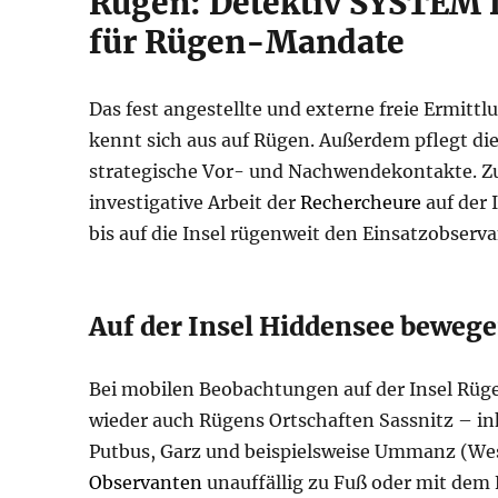
Rügen: Detektiv SYSTEM 
für Rügen-Mandate
Das fest angestellte und externe freie Ermi
kennt sich aus auf Rügen. Außerdem pflegt di
strategische Vor- und Nachwendekontakte. Zuv
investigative Arbeit der
Rechercheure
auf der 
bis auf die Insel rügenweit den Einsatzobser
Auf der Insel Hiddensee bewege
Bei mobilen Beobachtungen auf der Insel Rüg
wieder auch Rügens Ortschaften Sassnitz – ink
Putbus, Garz und beispielsweise Ummanz (Wes
Observanten
unauffällig zu Fuß oder mit dem 