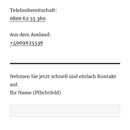
Telefonbereitschaft:
0800 62 55 360
Aus dem Ausland:
+4969625536
Nehmen Sie jetzt schnell und einfach Kontakt
auf.
Ihr Name (Pflichtfeld)
B