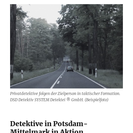
Privatdetektive folgen der Zielperson in taktischer Formation.
DSD Detektiv SYSTEM Detektei ® GmbH. (Beispielfoto)
Detektive in Potsdam-
Mittelmark in Aktion