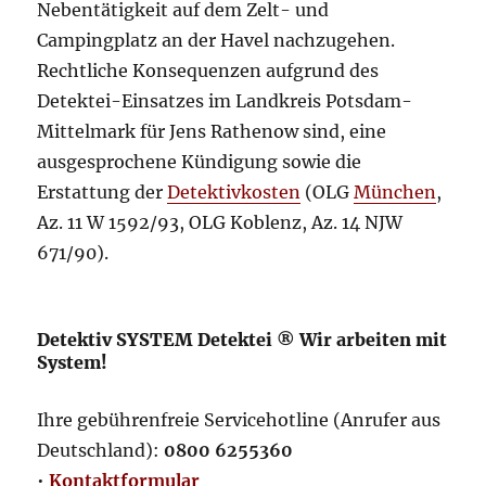
Nebentätigkeit auf dem Zelt- und
Campingplatz an der Havel nachzugehen.
Rechtliche Konsequenzen aufgrund des
Detektei-Einsatzes im Landkreis Potsdam-
Mittelmark für Jens Rathenow sind, eine
ausgesprochene Kündigung sowie die
Erstattung der
Detektivkosten
(OLG
München
,
Az. 11 W 1592/93, OLG Koblenz, Az. 14 NJW
671/90).
Detektiv SYSTEM Detektei ® Wir arbeiten mit
System!
Ihre gebührenfreie Servicehotline (Anrufer aus
Deutschland):
0800 6255360
•
Kontaktformular