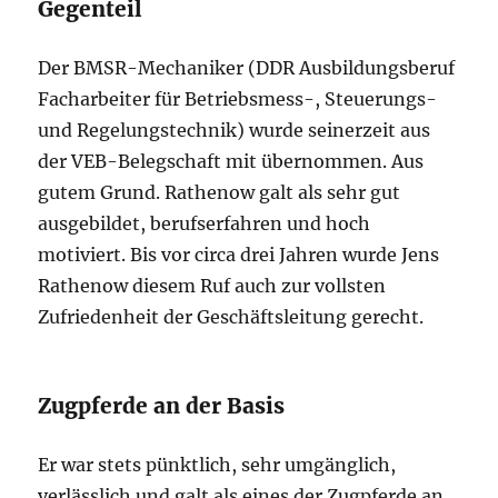
Gegenteil
Der BMSR-Mechaniker (DDR Ausbildungsberuf
Facharbeiter für Betriebsmess-, Steuerungs-
und Regelungstechnik) wurde seinerzeit aus
der VEB-Belegschaft mit übernommen. Aus
gutem Grund. Rathenow galt als sehr gut
ausgebildet, berufserfahren und hoch
motiviert. Bis vor circa drei Jahren wurde Jens
Rathenow diesem Ruf auch zur vollsten
Zufriedenheit der Geschäftsleitung gerecht.
Zugpferde an der Basis
Er war stets pünktlich, sehr umgänglich,
verlässlich und galt als eines der Zugpferde an