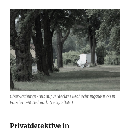
Überwachungs-Bus auf verdeckter Beobachtungsposition in
Potsdam-Mittelmark. (Beispielfoto)
Privatdetektive in