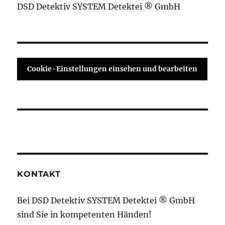
DSD Detektiv SYSTEM Detektei ® GmbH
Cookie-Einstellungen einsehen und bearbeiten
KONTAKT
Bei DSD Detektiv SYSTEM Detektei ® GmbH
sind Sie in kompetenten Händen!