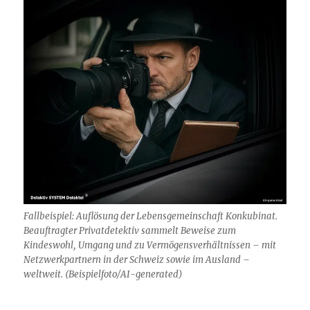
Fallbeispiel: Auflösung der Lebensgemeinschaft Konkubinat.
Beauftragter Privatdetektiv sammelt Beweise zum
Kindeswohl, Umgang und zu Vermögensverhältnissen – mit
Netzwerkpartnern in der Schweiz sowie im Ausland –
weltweit. (Beispielfoto/AI-generated)