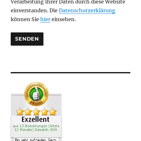
Verarbeitung Ihrer Daten durch diese Website
e
einverstanden. Die
Datenschutzerklärung
r
können Sie
hier
einsehen.
.