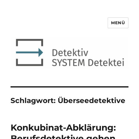
MENÜ
Detektiv SYSTEM Detektei ®
Schlagwort:
Überseedetektive
Konkubinat-Abklärung:
Berufsdetektive gehen