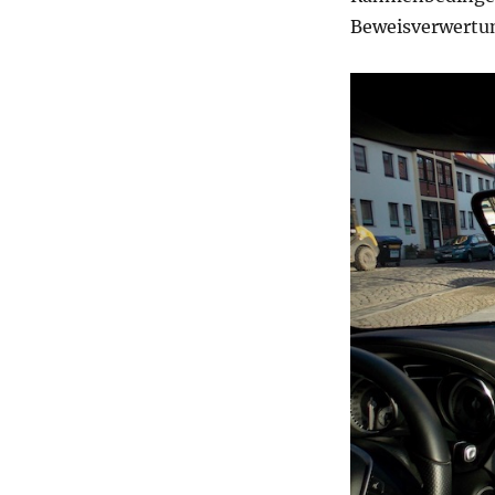
Beweisverwertun