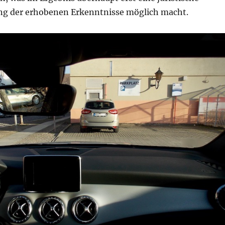
g der erhobenen Erkenntnisse möglich macht.