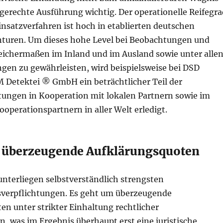
chgerechte Ausführung wichtig. Der operationelle Reifegra
insatzverfahren ist hoch in etablierten deutschen
turen. Um dieses hohe Level bei Beobachtungen und
eichermaßen im Inland und im Ausland sowie unter alle
gen zu gewährleisten, wird beispielsweise bei DSD
 Detektei ® GmbH ein beträchtlicher Teil der
tungen in Kooperation mit lokalen Partnern sowie im
operationspartnern in aller Welt erledigt.
 überzeugende Aufklärungsquoten
 unterliegen selbstverständlich strengsten
verpflichtungen. Es geht um überzeugende
n unter strikter Einhaltung rechtlicher
 was im Ergebnis überhaupt erst eine juristische