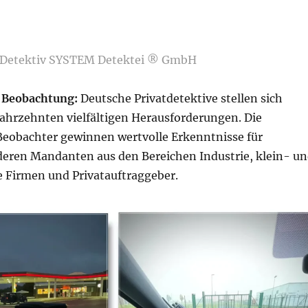
D Detektiv SYSTEM Detektei ® GmbH
 Beobachtung:
Deutsche Privatdetektive stellen sich
 Jahrzehnten vielfältigen Herausforderungen. Die
obachter gewinnen wertvolle Erkenntnisse für
eren Mandanten aus den Bereichen Industrie, klein- u
e Firmen und Privatauftraggeber.