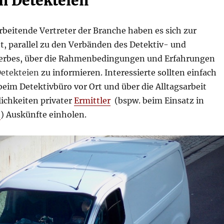
n Detekteien
rbeitende Vertreter der Branche haben es sich zur
, parallel zu den Verbänden des Detektiv- und
erbes, über die Rahmenbedingungen und Erfahrungen
etekteien
zu informieren. Interessierte sollten einfach
eim Detektivbüro vor Ort und über die Alltagsarbeit
lichkeiten privater
Ermittler
(bspw. beim Einsatz in
h
) Auskünfte einholen.