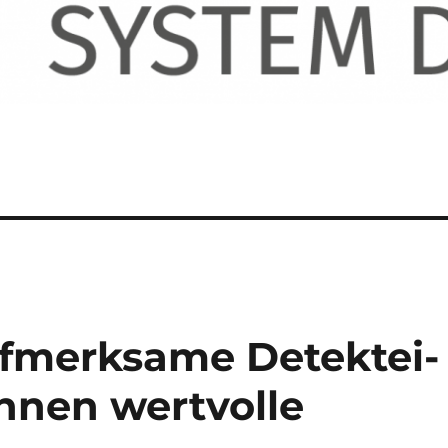
fmerksame Detektei-
nnen wertvolle