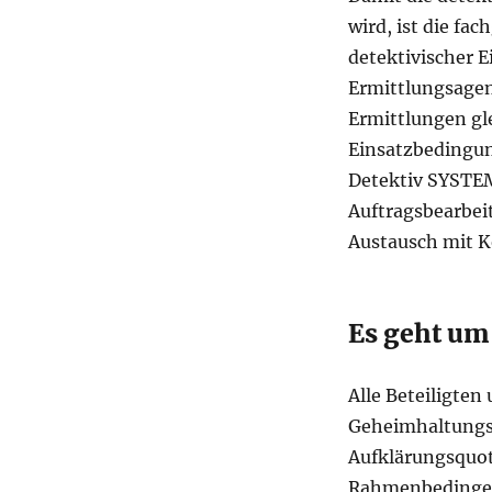
wird, ist die fa
detektivischer E
Ermittlungsagen
Ermittlungen gl
Einsatzbedingun
Detektiv SYSTEM
Auftragsbearbei
Austausch mit Ko
Es geht um
Alle Beteiligten
Geheimhaltungs
Aufklärungsquote
Rahmenbedingen,