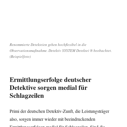
Renommierte Detekteien gehen hochflexibel in die
Observationsmaßnahme. Detektiv SYSTEM Detektei ® beobachtet.
(Beispielfoto)
Ermittlungserfolge deutscher
Detektive sorgen medial für
Schlagzeilen
Primi der deutschen Detektiv-Zunft, die Leistungsträger
also, sorgen immer wieder mit beeindruckenden
Ermittlungserfolgen medial für Schlagzeilen. Sind die