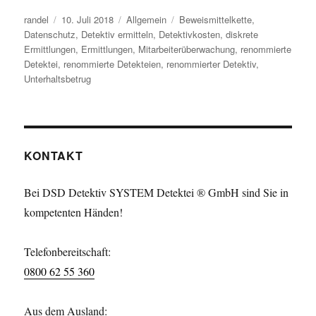
Autor
Veröffentlicht
Kategorien
Schlagwörter
randel
10. Juli 2018
Allgemein
Beweismittelkette
,
am
Datenschutz
,
Detektiv ermitteln
,
Detektivkosten
,
diskrete
Ermittlungen
,
Ermittlungen
,
Mitarbeiterüberwachung
,
renommierte
Detektei
,
renommierte Detekteien
,
renommierter Detektiv
,
Unterhaltsbetrug
KONTAKT
Bei DSD Detektiv SYSTEM Detektei ® GmbH sind Sie in
kompetenten Händen!
Telefonbereitschaft:
0800 62 55 360
Aus dem Ausland: