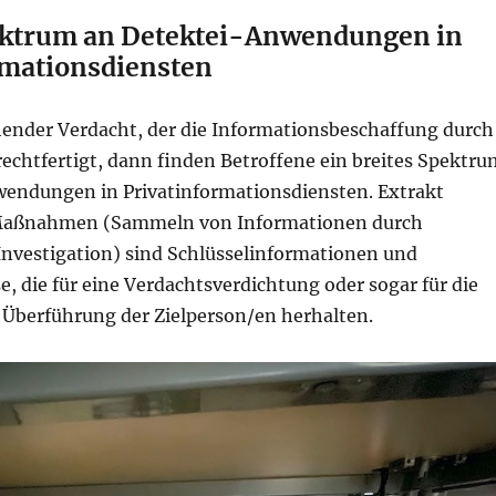
ektrum an Detektei-Anwendungen in
rmationsdiensten
hender Verdacht, der die Informationsbeschaffung durch
rechtfertigt, dann finden Betroffene ein breites Spektru
endungen in Privatinformationsdiensten. Extrakt
 Maßnahmen (Sammeln von Informationen durch
nvestigation) sind Schlüsselinformationen und
, die für eine Verdachtsverdichtung oder sogar für die
 Überführung der Zielperson/en herhalten.