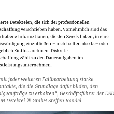
ierte Detekteien, die sich der professionellen
schaffung
verschrieben haben. Vornehmlich sind das
rhobene Informationen, die den Zweck haben, in eine
iswürdigung einzufließen – nicht selten also be- oder
eblich Einfluss nehmen. Diskrete
chaffung zählt zu den Daueraufgaben im
nstleistungsunternehmen.
mit jeder weiteren Fallbearbeitung starke
ontakte, die die Grundlage dafür bilden, den
olgeaufträge zu erhalten“, Geschäftsführer der DS
EM Detektei ® GmbH Steffen Randel