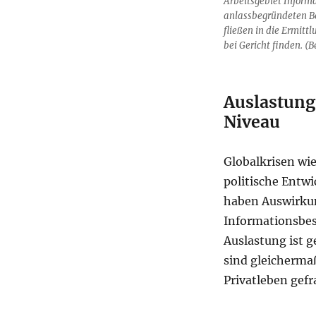
Arbeitsgebiet Inform
anlassbegründeten Be
fließen in die Ermit
bei Gericht finden. (B
Auslastung
Niveau
Globalkrisen wi
politische Entwi
haben Auswirkun
Informationsbes
Auslastung ist 
sind gleichermaß
Privatleben gefr