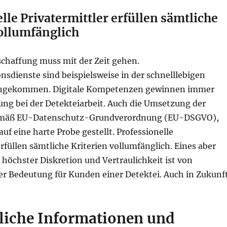
lle Privatermittler erfüllen sämtliche
vollumfänglich
chaffung muss mit der Zeit gehen.
nsdienste sind beispielsweise in der schnelllebigen
 angekommen. Digitale Kompetenzen gewinnen immer
ng bei der Detekteiarbeit. Auch die Umsetzung der
äß EU-Datenschutz-Grundverordnung (EU-DSGVO),
auf eine harte Probe gestellt. Professionelle
erfüllen sämtliche Kriterien vollumfänglich. Eines aber
e höchster Diskretion und Vertraulichkeit ist von
er Bedeutung für Kunden einer Detektei. Auch in Zukunft
liche Informationen und