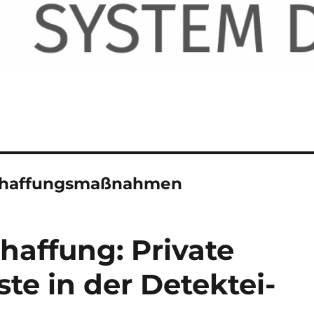
schaffungsmaßnahmen
haffung: Private
te in der Detektei-