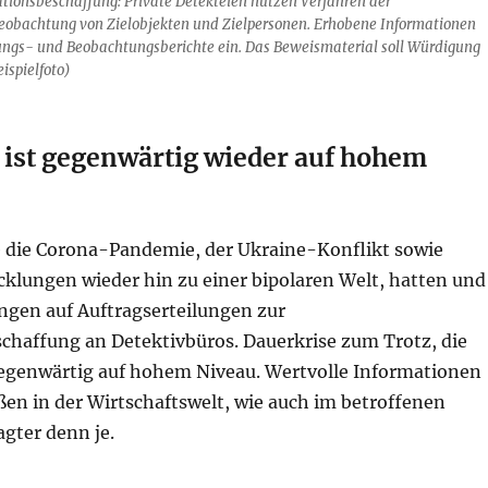
ationsbeschaffung: Private Detekteien nutzen Verfahren der
obachtung von Zielobjekten und Zielpersonen. Erhobene Informationen
tlungs- und Beobachtungsberichte ein. Das Beweismaterial soll Würdigung
eispielfoto)
 ist gegenwärtig wieder auf hohem
e die Corona-Pandemie, der Ukraine-Konflikt sowie
cklungen wieder hin zu einer bipolaren Welt, hatten und
gen auf Auftragserteilungen zur
chaffung an Detektivbüros. Dauerkrise zum Trotz, die
gegenwärtig auf hohem Niveau. Wertvolle Informationen
en in der Wirtschaftswelt, wie auch im betroffenen
agter denn je.