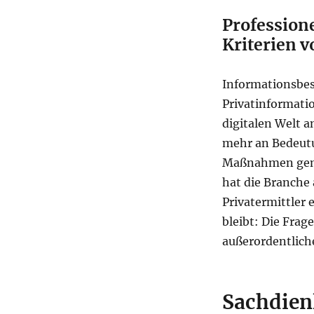
Professione
Kriterien 
Informationsbes
Privatinformatio
digitalen Welt
mehr an Bedeutu
Maßnahmen gem
hat die Branche 
Privatermittler 
bleibt: Die Frag
außerordentlich
Sachdien