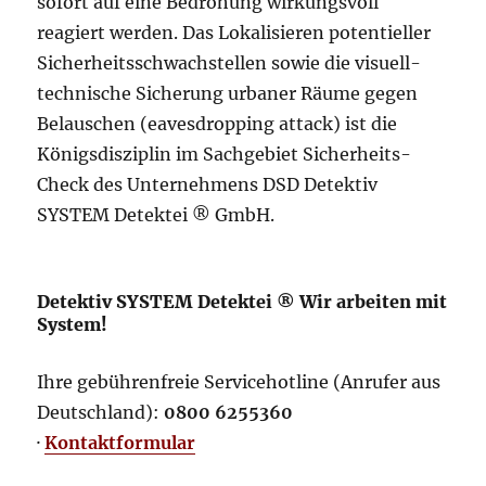
sofort auf eine Bedrohung wirkungsvoll
reagiert werden. Das Lokalisieren potentieller
Sicherheitsschwachstellen sowie die visuell-
technische Sicherung urbaner Räume gegen
Belauschen (eavesdropping attack) ist die
Königsdisziplin im Sachgebiet Sicherheits-
Check des Unternehmens DSD Detektiv
SYSTEM Detektei ® GmbH.
Detektiv SYSTEM Detektei ® Wir arbeiten mit
System!
Ihre gebührenfreie Servicehotline (Anrufer aus
Deutschland):
0800 6255360
·
Kontaktformular