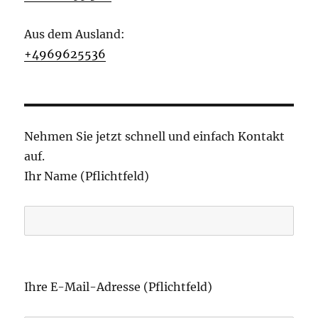
Aus dem Ausland:
+4969625536
Nehmen Sie jetzt schnell und einfach Kontakt
auf.
Ihr Name (Pflichtfeld)
B
i
Ihre E-Mail-Adresse (Pflichtfeld)
t