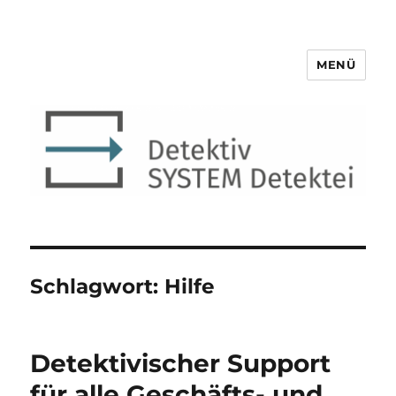
MENÜ
Detektiv SYSTEM Detektei ®
Schlagwort:
Hilfe
Detektivischer Support
für alle Geschäfts- und