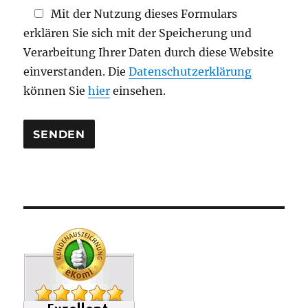
d
Mit der Nutzung dieses Formulars
l
erklären Sie sich mit der Speicherung und
e
Verarbeitung Ihrer Daten durch diese Website
e
einverstanden. Die
Datenschutzerklärung
r
können Sie
hier
einsehen.
.