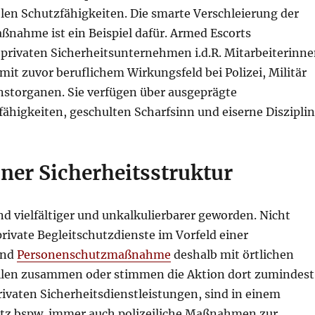
len Schutzfähigkeiten. Die smarte Verschleierung der
ßnahme ist ein Beispiel dafür. Armed Escorts
rivaten Sicherheitsunternehmen i.d.R. Mitarbeiterinn
mit zuvor beruflichem Wirkungsfeld bei Polizei, Militär
storganen. Sie verfügen über ausgeprägte
ähigkeiten, geschulten Scharfsinn und eiserne Disziplin
ner Sicherheitsstruktur
d vielfältiger und unkalkulierbarer geworden. Nicht
private Begleitschutzdienste im Vorfeld einer
und
Personenschutzmaßnahme
deshalb mit örtlichen
ellen zusammen oder stimmen die Aktion dort zumindest
ivaten Sicherheitsdienstleistungen, sind in einem
tz bspw. immer auch polizeiliche Maßnahmen zur