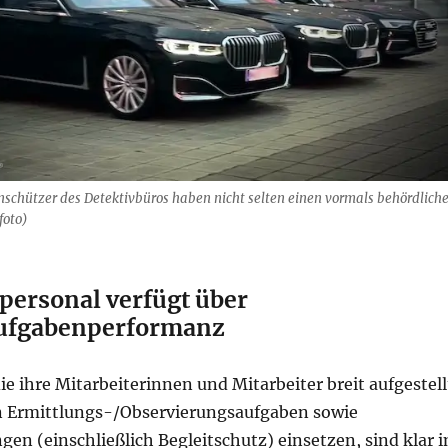
nschützer des Detektivbüros haben nicht selten einen vormals behördlich
foto)
personal verfügt über
ufgabenperformanz
ie ihre Mitarbeiterinnen und Mitarbeiter breit aufgestell
n Ermittlungs-/Observierungsaufgaben sowie
gen (einschließlich Begleitschutz) einsetzen, sind klar 