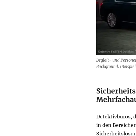
Begleit- und Persone
Background. (Beispiel
Sicherheits
Mehrfacha
Detektivbüros, d
in den Bereiche
Sicherheitslösun