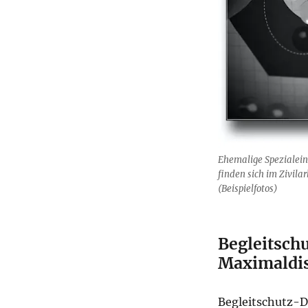
Ehemalige Spezialein
finden sich im Zivila
(Beispielfotos)
Begleitsch
Maximaldis
Begleitschutz-D