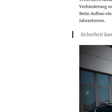
Verhinderung und
Beim Aufbau eine
Jahrzehnten.
Sicherheit ka