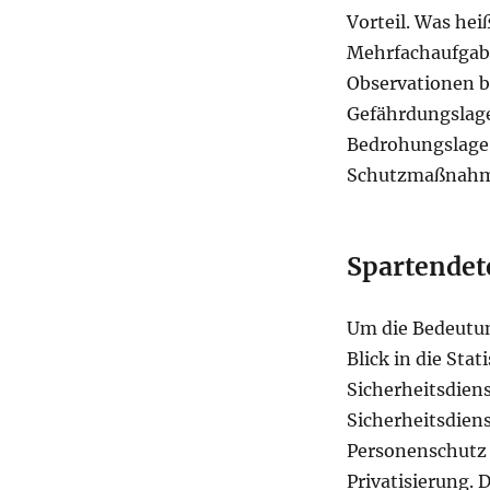
Vorteil. Was hei
Mehrfachaufgabe
Observationen be
Gefährdungslage 
Bedrohungslage 
Schutzmaßnahm
Spartendet
Um die Bedeutung
Blick in die St
Sicherheitsdiens
Sicherheitsdien
Personenschutz 
Privatisierung. 