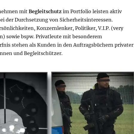
rnehmen mit
Begleitschutz
im Portfolio leisten aktiv
ei der Durchsetzung von Sicherheitsinteressen.
nlichkeiten, Konzernlenker, Politiker, V.I.P. (very
n) sowie bspw. Privatleute mit besonderem
rfnis stehen als Kunden in den Auftragsbüchern privater
innen und Begleitschützer.