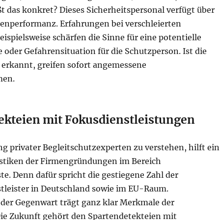
ßt das konkret? Dieses Sicherheitspersonal verfügt über
nperformanz. Erfahrungen bei verschleierten
ispielsweise schärfen die Sinne für eine potentielle
oder Gefahrensituation für die Schutzperson. Ist die
erkannt, greifen sofort angemessene
en.
ekteien mit Fokusdienstleistungen
 privater Begleitschutzexperten zu verstehen, hilft ein
atistiken der Firmengründungen im Bereich
te. Denn dafür spricht die gestiegene Zahl der
stleister in Deutschland sowie im EU-Raum.
der Gegenwart trägt ganz klar Merkmale der
Die Zukunft gehört den Spartendetekteien mit