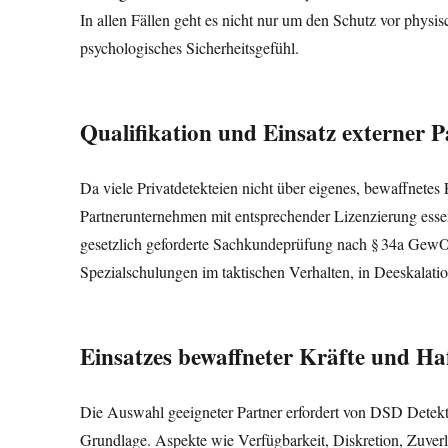
In allen Fällen geht es nicht nur um den Schutz vor phys
psychologisches Sicherheitsgefühl.
Qualifikation und Einsatz externer P
Da viele Privatdetekteien nicht über eigenes, bewaffnetes P
Partnerunternehmen mit entsprechender Lizenzierung essen
gesetzlich geforderte Sachkundeprüfung nach § 34a GewO h
Spezialschulungen im taktischen Verhalten, in Deeskalati
Einsatzes bewaffneter Kräfte und H
Die Auswahl geeigneter Partner erfordert von DSD Detek
Grundlage. Aspekte wie Verfügbarkeit, Diskretion, Zuverlä