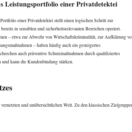
s Leistungsportfolio einer Privatdetektei
tfolio einer Privatdetektei stellt einen logischen Schritt zur
ereits in sensiblen und sicherheitsrelevanten Bereichen operiert.
men – etwa zur Abwehr von Wirtschaftskriminalität, zur Aufklärung v
chungsmaßnahmen – haben häufig auch ein gesteigertes
echerchen auch präventive Schutzmaßnahmen durch qualifiziertes
n und kann die Kundenbindung stärken.
tzes
vernetzten und unübersichtlichen Welt. Zu den klassischen Zielgruppe