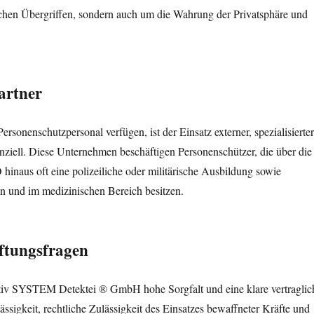
ischen Übergriffen, sondern auch um die Wahrung der Privatsphäre und
artner
ersonenschutzpersonal verfügen, ist der Einsatz externer, spezialisierte
ziell. Diese Unternehmen beschäftigen Personenschützer, die über die
inaus oft eine polizeiliche oder militärische Ausbildung sowie
on und im medizinischen Bereich besitzen.
aftungsfragen
tiv SYSTEM Detektei ® GmbH hohe Sorgfalt und eine klare vertraglic
ssigkeit, rechtliche Zulässigkeit des Einsatzes bewaffneter Kräfte und