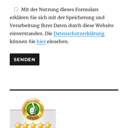
d
Mit der Nutzung dieses Formulars
l
erklären Sie sich mit der Speicherung und
e
Verarbeitung Ihrer Daten durch diese Website
e
einverstanden. Die
Datenschutzerklärung
r
können Sie
hier
einsehen.
.