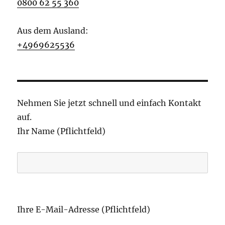
0800 62 55 360
Aus dem Ausland:
+4969625536
Nehmen Sie jetzt schnell und einfach Kontakt
auf.
Ihr Name (Pflichtfeld)
B
i
Ihre E-Mail-Adresse (Pflichtfeld)
t