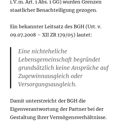
i. V. m. Art. 1 Abs. 1 GG) wurden Grenzen
staatlicher Benachteiligung gezogen.
Ein bekannter Leitsatz des BGH (Urt. v.
09.07.2008 – XII ZR 179/05) lautet:
Eine nichteheliche
Lebensgemeinschaft begründet
grundsätzlich keine Ansprüche auf
Zugewinnausgleich oder
Versorgungsausgleich.
Damit unterstreicht der BGH die
Eigenverantwortung der Partner bei der
Gestaltung ihrer Vermögensverhältnisse.