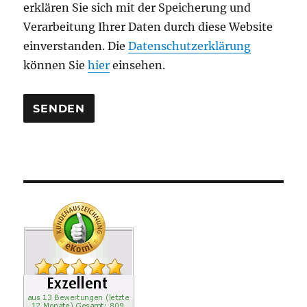
l
erklären Sie sich mit der Speicherung und
e
Verarbeitung Ihrer Daten durch diese Website
e
einverstanden. Die
Datenschutzerklärung
r
können Sie
hier
einsehen.
.