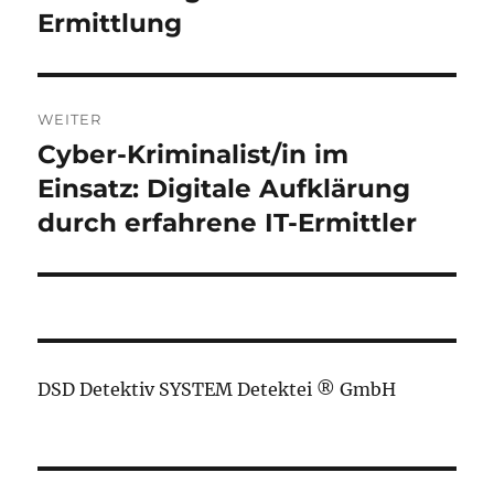
Ermittlung
WEITER
Cyber-Kriminalist/in im
Nächster
Beitrag:
Einsatz: Digitale Aufklärung
durch erfahrene IT-Ermittler
DSD Detektiv SYSTEM Detektei ® GmbH