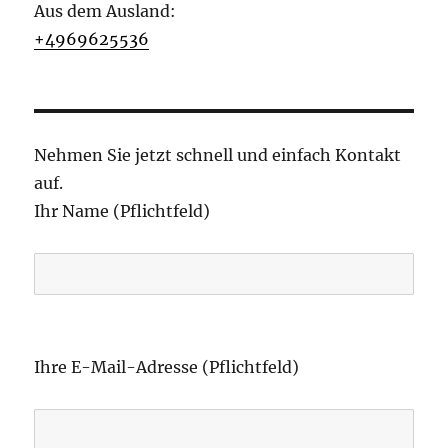
Aus dem Ausland:
+4969625536
Nehmen Sie jetzt schnell und einfach Kontakt
auf.
Ihr Name (Pflichtfeld)
B
i
Ihre E-Mail-Adresse (Pflichtfeld)
t
t